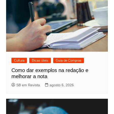
Cultura
Dicas úteis
Guia de Compras
Como dar exemplos na redação e
melhorar a nota
SB em Revista
agosto 6, 2026