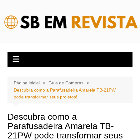
Ir
para
o
conteúdo
Página inicial
Guia de Compras
Descubra como a Parafusadeira Amarela TB-21PW
pode transformar seus projetos!
Descubra como a
Parafusadeira Amarela TB-
21PW pode transformar seus