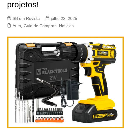
projetos!
SB em Revista
julho 22, 2025
Auto
,
Guia de Compras
,
Noticias