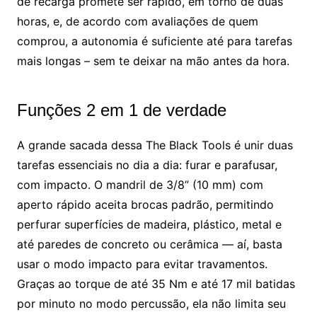
de recarga promete ser rápido, em torno de duas
horas, e, de acordo com avaliações de quem
comprou, a autonomia é suficiente até para tarefas
mais longas – sem te deixar na mão antes da hora.
Funções 2 em 1 de verdade
A grande sacada dessa The Black Tools é unir duas
tarefas essenciais no dia a dia: furar e parafusar,
com impacto. O mandril de 3/8” (10 mm) com
aperto rápido aceita brocas padrão, permitindo
perfurar superfícies de madeira, plástico, metal e
até paredes de concreto ou cerâmica — aí, basta
usar o modo impacto para evitar travamentos.
Graças ao torque de até 35 Nm e até 17 mil batidas
por minuto no modo percussão, ela não limita seu