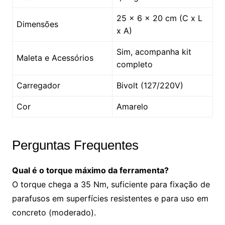
25 x 6 x 20 cm (C x L
Dimensões
x A)
Sim, acompanha kit
Maleta e Acessórios
completo
Carregador
Bivolt (127/220V)
Cor
Amarelo
Perguntas Frequentes
Qual é o torque máximo da ferramenta?
O torque chega a 35 Nm, suficiente para fixação de
parafusos em superfícies resistentes e para uso em
concreto (moderado).