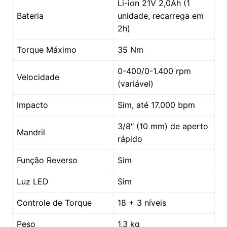
Li-ion 21V 2,0Ah (1
Bateria
unidade, recarrega em
2h)
Torque Máximo
35 Nm
0-400/0-1.400 rpm
Velocidade
(variável)
Impacto
Sim, até 17.000 bpm
3/8″ (10 mm) de aperto
Mandril
rápido
Função Reverso
Sim
Luz LED
Sim
Controle de Torque
18 + 3 níveis
Peso
1,3 kg