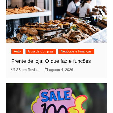
Auto
Guia de Compras
Negócios e Finanças
Frente de loja: O que faz e funções
SB em Revista
agosto 4, 2026