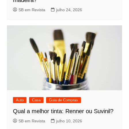
madeira?
SB em Revista
julho 24, 2026
Auto
Casa
Guia de Compras
Qual a melhor tinta: Renner ou Suvinil?
SB em Revista
julho 10, 2026