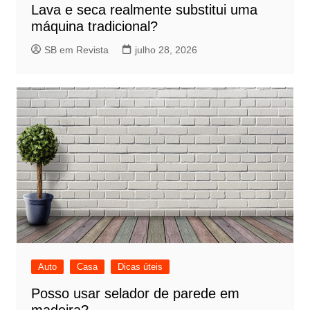
Lava e seca realmente substitui uma
máquina tradicional?
SB em Revista
julho 28, 2026
Auto
Casa
Dicas úteis
Posso usar selador de parede em