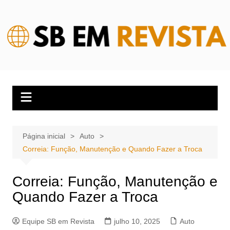
Ir
para
o
conteúdo
Página inicial
Auto
Correia: Função, Manutenção e Quando Fazer a Troca
Correia: Função, Manutenção e
Quando Fazer a Troca
Equipe SB em Revista
julho 10, 2025
Auto