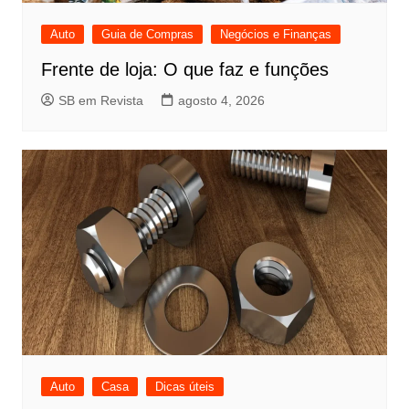
Auto
Guia de Compras
Negócios e Finanças
Frente de loja: O que faz e funções
SB em Revista
agosto 4, 2026
Auto
Casa
Dicas úteis