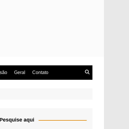
rsão
Geral
Contato
Pesquise aqui