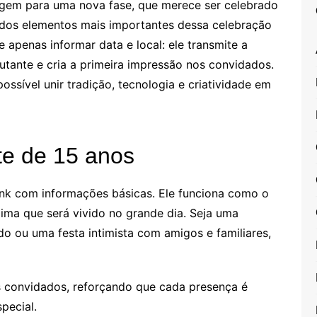
gem para uma nova fase, que merece ser celebrado
 dos elementos mais importantes dessa celebração
e apenas informar data e local: ele transmite a
utante e cria a primeira impressão nos convidados.
possível unir tradição, tecnologia e criatividade em
ite de 15 anos
ink com informações básicas. Ele funciona como o
clima que será vivido no grande dia. Seja uma
o ou uma festa intimista com amigos e familiares,
s convidados, reforçando que cada presença é
pecial.