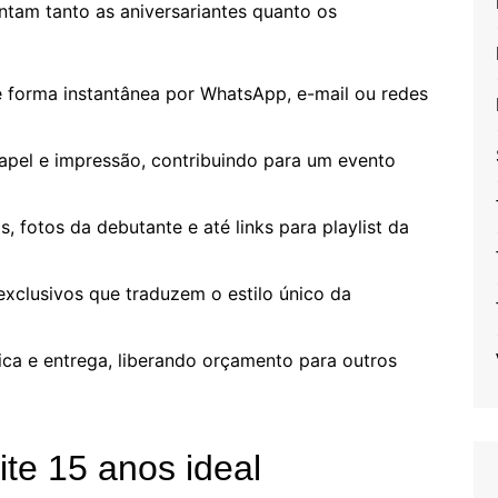
ntam tanto as aniversariantes quanto os
e forma instantânea por WhatsApp, e-mail ou redes
papel e impressão, contribuindo para um evento
os, fotos da debutante e até links para playlist da
exclusivos que traduzem o estilo único da
fica e entrega, liberando orçamento para outros
te 15 anos ideal