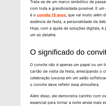
Trata-se de um marco simbólico de passa
com toda a grandiosidade possível. E um
é o
convite 15 anos
, que vai muito além d
essência da festa, a personalidade da deb
Hoje, com a ajuda de soluções digitais, é 
um só detalhe.
O significado do conv
O convite não é apenas um papel ou um l
cartão de visita da festa, antecipando o 
celebração luxuosa em um salão sofisticad
o convite deve refletir essa atmosfera.
Além disso, ele demonstra carinho com o
essencial para tornar a noite ainda mais es