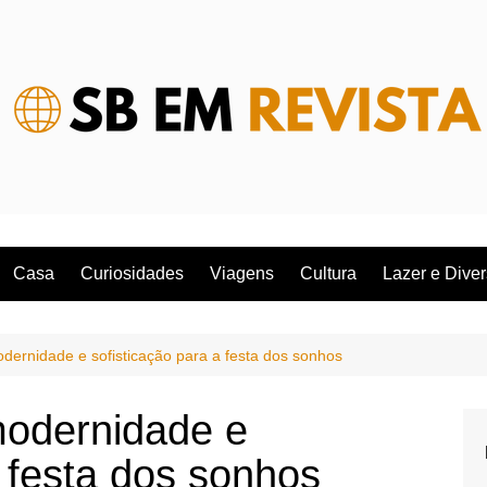
Casa
Curiosidades
Viagens
Cultura
Lazer e Dive
dernidade e sofisticação para a festa dos sonhos
modernidade e
a festa dos sonhos