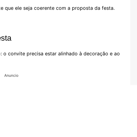
nte que ele seja coerente com a proposta da festa.
esta
: o convite precisa estar alinhado à decoração e ao
Anuncio