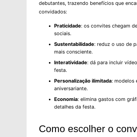
debutantes, trazendo benefícios que enca
convidados:
Praticidade
: os convites chegam d
sociais.
Sustentabilidade
: reduz o uso de 
mais consciente.
Interatividade
: dá para incluir víde
festa.
Personalização ilimitada
: modelos 
aniversariante.
Economia
: elimina gastos com grá
detalhes da festa.
Como escolher o convi