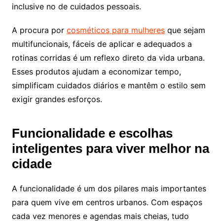
inclusive no de cuidados pessoais.
A procura por
cosméticos para mulheres
que sejam
multifuncionais, fáceis de aplicar e adequados a
rotinas corridas é um reflexo direto da vida urbana.
Esses produtos ajudam a economizar tempo,
simplificam cuidados diários e mantêm o estilo sem
exigir grandes esforços.
Funcionalidade e escolhas
inteligentes para viver melhor na
cidade
A funcionalidade é um dos pilares mais importantes
para quem vive em centros urbanos. Com espaços
cada vez menores e agendas mais cheias, tudo