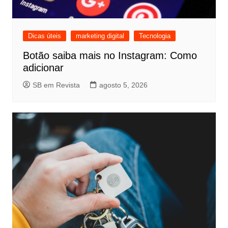
Dicas úteis
marketing digital
Tecnologia
Botão saiba mais no Instagram: Como
adicionar
SB em Revista
agosto 5, 2026