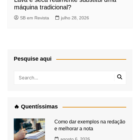
máquina tradicional?
SB em Revista
julho 28, 2026
Pesquise aqui
🔥 Quentíssimas
Como dar exemplos na redação
e melhorar a nota
agosto 6, 2026