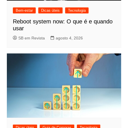
Bem-estar
Dicas úteis
Tecnologia
Reboot system now: O que é e quando
usar
SB em Revista
agosto 4, 2026
Dicas úteis
Guia de Compras
Tecnologia