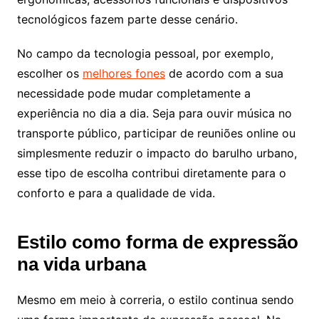
tecnológicos fazem parte desse cenário.
No campo da tecnologia pessoal, por exemplo,
escolher os
melhores fones
de acordo com a sua
necessidade pode mudar completamente a
experiência no dia a dia. Seja para ouvir música no
transporte público, participar de reuniões online ou
simplesmente reduzir o impacto do barulho urbano,
esse tipo de escolha contribui diretamente para o
conforto e para a qualidade de vida.
Estilo como forma de expressão
na vida urbana
Mesmo em meio à correria, o estilo continua sendo