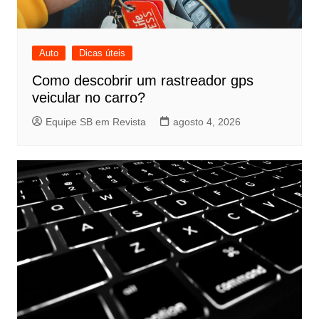
Auto
Dicas úteis
Como descobrir um rastreador gps
veicular no carro?
Equipe SB em Revista
agosto 4, 2026