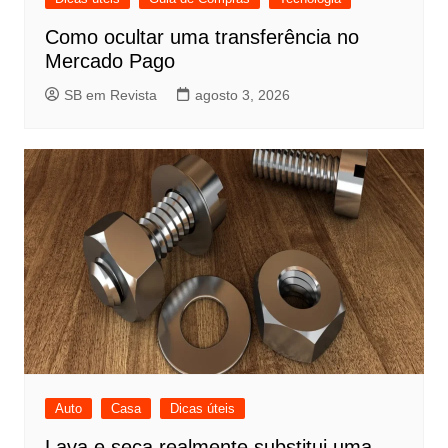
Como ocultar uma transferência no
Mercado Pago
SB em Revista
agosto 3, 2026
Auto
Casa
Dicas úteis
Lava e seca realmente substitui uma