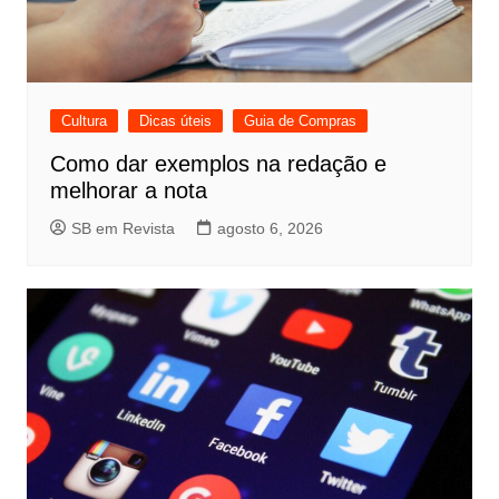
Cultura
Dicas úteis
Guia de Compras
Como dar exemplos na redação e
melhorar a nota
SB em Revista
agosto 6, 2026