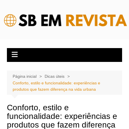
Ir
para
o
conteúdo
Página inicial
Dicas úteis
Conforto, estilo e funcionalidade: experiências e
produtos que fazem diferença na vida urbana
Conforto, estilo e
funcionalidade: experiências e
produtos que fazem diferença