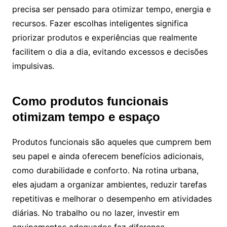
precisa ser pensado para otimizar tempo, energia e
recursos. Fazer escolhas inteligentes significa
priorizar produtos e experiências que realmente
facilitem o dia a dia, evitando excessos e decisões
impulsivas.
Como produtos funcionais
otimizam tempo e espaço
Produtos funcionais são aqueles que cumprem bem
seu papel e ainda oferecem benefícios adicionais,
como durabilidade e conforto. Na rotina urbana,
eles ajudam a organizar ambientes, reduzir tarefas
repetitivas e melhorar o desempenho em atividades
diárias. No trabalho ou no lazer, investir em