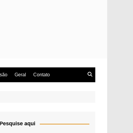
rsão
Geral
Contato
Pesquise aqui