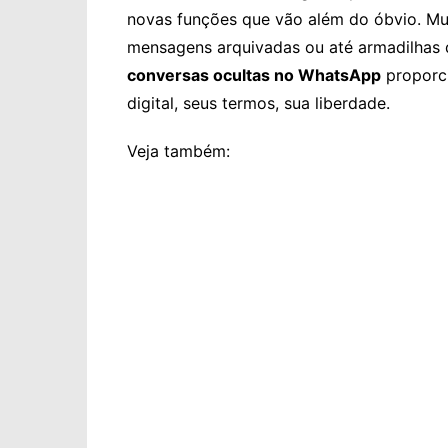
novas funções que vão além do óbvio. Mu
mensagens arquivadas ou até armadilhas d
conversas ocultas no WhatsApp
proporci
digital, seus termos, sua liberdade.
Veja também: