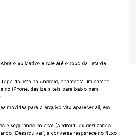
: Abra o aplicativo e role até o topo da lista de
o topo da lista no Android, aparecerá um campo
Já no iPhone, deslize a tela para baixo para
o.
sas movidas para o arquivo vão aparecer ali, em
ndo e segurando no chat (Android) ou deslizando
nando “Desarquivar”, a conversa reaparece no fluxo