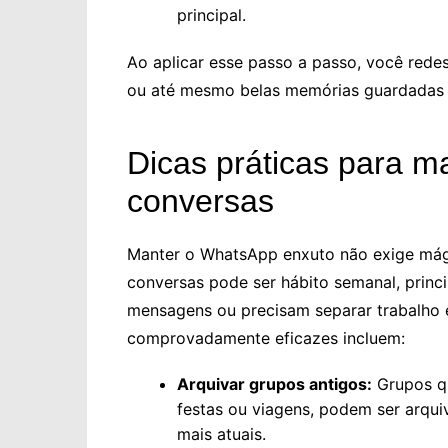
principal.
Ao aplicar esse passo a passo, você rede
ou até mesmo belas memórias guardadas 
Dicas práticas para m
conversas
Manter o WhatsApp enxuto não exige mági
conversas pode ser hábito semanal, princ
mensagens ou precisam separar trabalho e
comprovadamente eficazes incluem:
Arquivar grupos antigos:
Grupos qu
festas ou viagens, podem ser arqui
mais atuais.