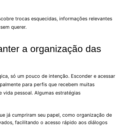
scobre trocas esquecidas, informações relevantes
sem querer.
anter a organização das
ca, só um pouco de intenção. Esconder e acessar
ipalmente para perfis que recebem muitas
 vida pessoal. Algumas estratégias
e já cumpriram seu papel, como organização de
vados, facilitando o acesso rápido aos diálogos