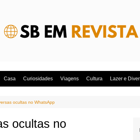
Casa
Curiosidades
Viagens
Cultura
Lazer e Dive
ersas ocultas no WhatsApp
s ocultas no