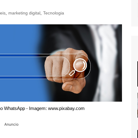
eis
,
marketing digital
,
Tecnologia
 no WhatsApp - Imagem: www.pixabay.com
Anuncio