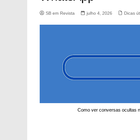
SB em Revista
julho 4, 2026
Dicas út
Como ver conversas ocultas