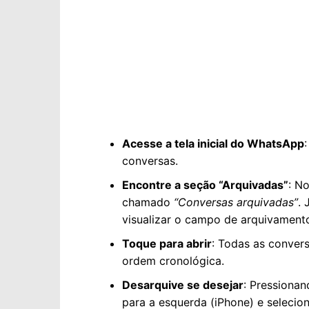
Acesse a tela inicial do WhatsApp
conversas.
Encontre a seção “Arquivadas”
: N
chamado
“Conversas arquivadas”
. 
visualizar o campo de arquivament
Toque para abrir
: Todas as conver
ordem cronológica.
Desarquive se desejar
: Pressiona
para a esquerda (iPhone) e selecio