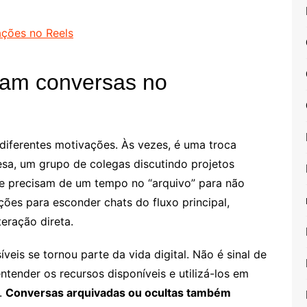
ações no Reels
tam conversas no
diferentes motivações. Às vezes, é uma troca
esa, um grupo de colegas discutindo projetos
e precisam de um tempo no “arquivo” para não
ões para esconder chats do fluxo principal,
eração direta.
veis se tornou parte da vida digital. Não é sinal de
ntender os recursos disponíveis e utilizá-los em
.
Conversas arquivadas ou ocultas também