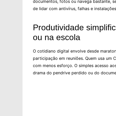
documentos, fotos ou navega bastante, s
de lidar com antivírus, falhas e instalaçõ
Produtividade simplifi
ou na escola
O cotidiano digital envolve desde maraton
participação em reuniões. Quem usa um 
com menos esforço. O simples acesso aos 
drama do pendrive perdido ou do docume