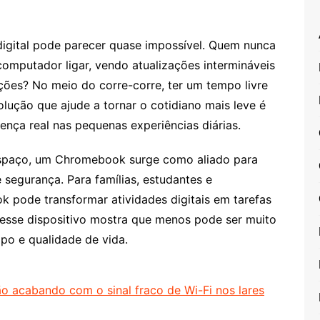
a digital pode parecer quase impossível. Quem nunca
mputador ligar, vendo atualizações intermináveis
ções? No meio do corre-corre, ter um tempo livre
olução que ajude a tornar o cotidiano mais leve é
ença real nas pequenas experiências diárias.
spaço, um Chromebook surge como aliado para
 segurança. Para famílias, estudantes e
k pode transformar atividades digitais em tarefas
e, esse dispositivo mostra que menos pode ser muito
po e qualidade de vida.
o acabando com o sinal fraco de Wi-Fi nos lares