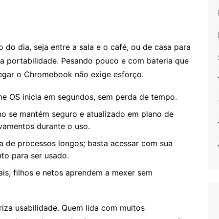
o dia, seja entre a sala e o café, ou de casa para
na portabilidade. Pesando pouco e com bateria que
rregar o Chromebook não exige esforço.
e OS inicia em segundos, sem perda de tempo.
o se mantém seguro e atualizado em plano de
avamentos durante o uso.
 de processos longos; basta acessar com sua
nto para ser usado.
is, filhos e netos aprendem a mexer sem
iza usabilidade. Quem lida com muitos