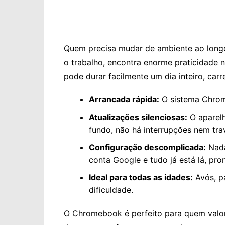
Quem precisa mudar de ambiente ao longo d
o trabalho, encontra enorme praticidade 
pode durar facilmente um dia inteiro, ca
Arrancada rápida:
O sistema Chrom
Atualizações silenciosas:
O aparelh
fundo, não há interrupções nem tr
Configuração descomplicada:
Nada
conta Google e tudo já está lá, pro
Ideal para todas as idades:
Avós, pa
dificuldade.
O Chromebook é perfeito para quem valor