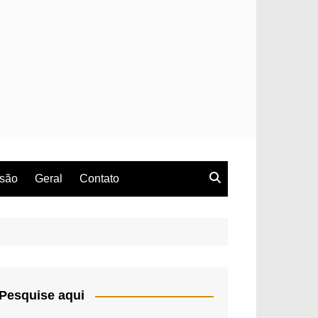
rsão
Geral
Contato
Pesquise aqui