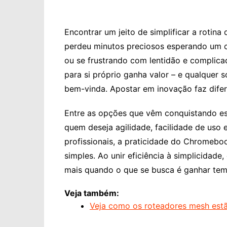
Encontrar um jeito de simplificar a rotin
perdeu minutos preciosos esperando um co
ou se frustrando com lentidão e complica
para si próprio ganha valor – e qualquer s
bem-vinda. Apostar em inovação faz difer
Entre as opções que vêm conquistando e
quem deseja agilidade, facilidade de uso e
profissionais, a praticidade do Chromeboo
simples. Ao unir eficiência à simplicidad
mais quando o que se busca é ganhar tem
Veja também:
Veja como os roteadores mesh estã