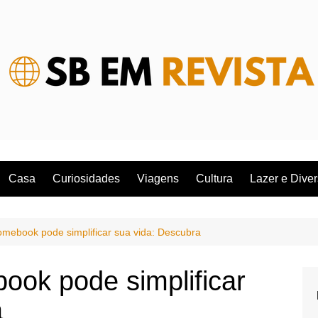
Casa
Curiosidades
Viagens
Cultura
Lazer e Dive
ebook pode simplificar sua vida: Descubra
ok pode simplificar
a