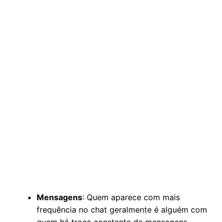
Mensagens
: Quem aparece com mais
frequência no chat geralmente é alguém com
quem há troca constante de mensagens