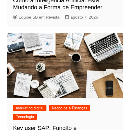
Como a Inteligência Artificial Está
Mudando a Forma de Empreender
Equipe SB em Revista
agosto 7, 2026
marketing digital
Negócios e Finanças
Tecnologia
Key user SAP: Função e