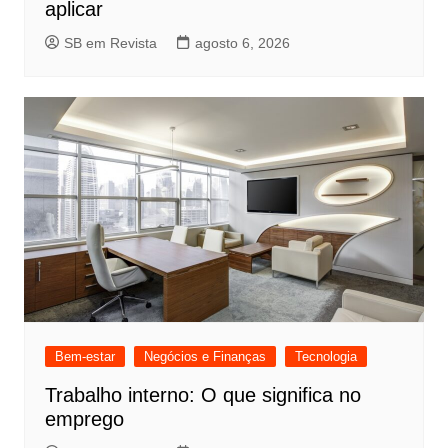
aplicar
SB em Revista
agosto 6, 2026
Bem-estar
Negócios e Finanças
Tecnologia
Trabalho interno: O que significa no
emprego