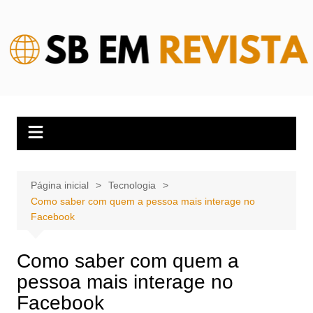
Ir
para
o
conteúdo
Página inicial
Tecnologia
Como saber com quem a pessoa mais interage no
Facebook
Como saber com quem a
pessoa mais interage no
Facebook