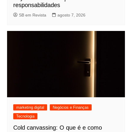
responsabilidades
SB em Revista
agosto 7, 2026
marketing digital
Negócios e Finanças
Tecnologia
Cold canvassing: O que é e como