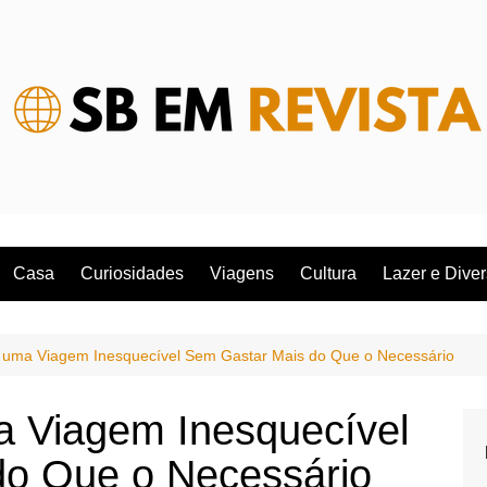
Casa
Curiosidades
Viagens
Cultura
Lazer e Dive
 uma Viagem Inesquecível Sem Gastar Mais do Que o Necessário
 Viagem Inesquecível
do Que o Necessário