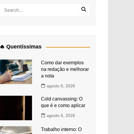
🔥 Quentíssimas
Como dar exemplos
na redação e melhorar
a nota
agosto 6, 2026
Cold canvassing: O
que é e como aplicar
agosto 6, 2026
Trabalho interno: O