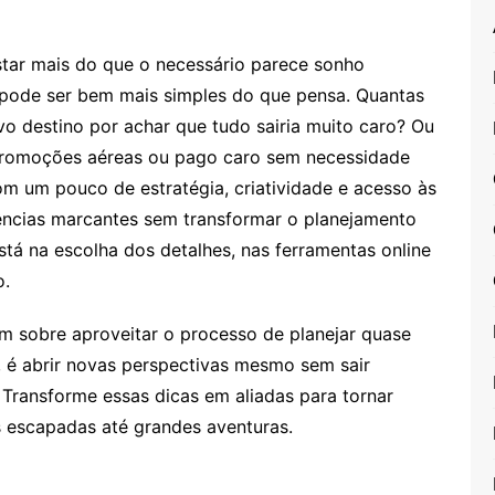
star mais do que o necessário parece sonho
 pode ser bem mais simples do que pensa. Quantas
o destino por achar que tudo sairia muito caro? Ou
o promoções aéreas ou pago caro sem necessidade
m um pouco de estratégia, criatividade e acesso às
iências marcantes sem transformar o planejamento
tá na escolha dos detalhes, nas ferramentas online
o.
m sobre aproveitar o processo de planejar quase
l, é abrir novas perspectivas mesmo sem sair
ransforme essas dicas em aliadas para tornar
s escapadas até grandes aventuras.