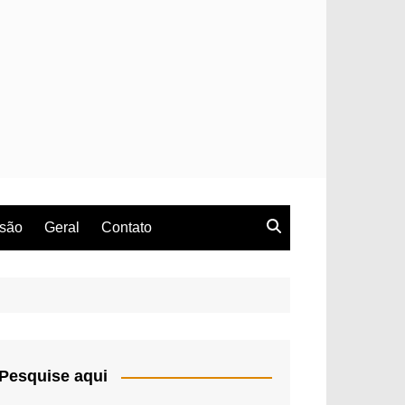
rsão
Geral
Contato
Pesquise aqui