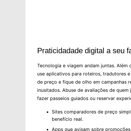
Praticidadade digital a seu f
Tecnologia e viagem andam juntas. Além
use aplicativos para roteiros, tradutores 
de preço e fique de olho em campanhas 
inusitados. Abuse de avaliações de quem j
fazer passeios guiados ou reservar exper
Sites comparadores de preço simp
benefício real.
Apps que avisam sobre promoções 