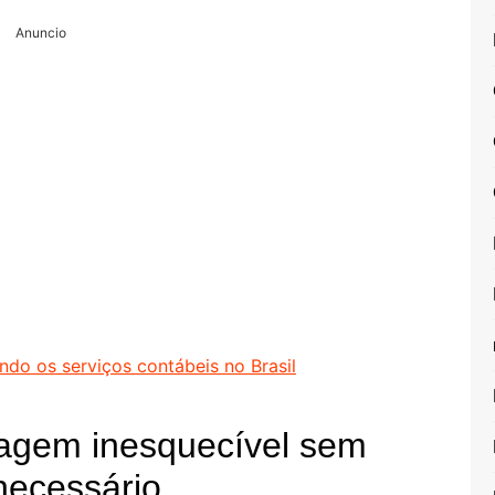
Anuncio
do os serviços contábeis no Brasil
agem inesquecível sem
necessário