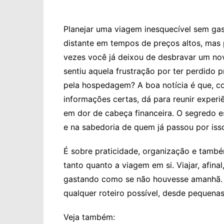
Planejar uma viagem inesquecível sem ga
distante em tempos de preços altos, mas
vezes você já deixou de desbravar um nov
sentiu aquela frustração por ter perdid
pela hospedagem? A boa notícia é que, co
informações certas, dá para reunir exper
em dor de cabeça financeira. O segredo es
e na sabedoria de quem já passou por iss
É sobre praticidade, organização e també
tanto quanto a viagem em si. Viajar, afina
gastando como se não houvesse amanhã. T
qualquer roteiro possível, desde pequena
Veja também: