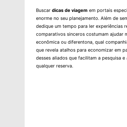
Buscar
dicas de viagem
em portais especia
enorme no seu planejamento. Além de sem
dedique um tempo para ler experiências re
comparativos sinceros costumam ajudar m
econômica ou diferentona, qual companhi
que revela atalhos para economizar em pa
desses aliados que facilitam a pesquisa e
qualquer reserva.