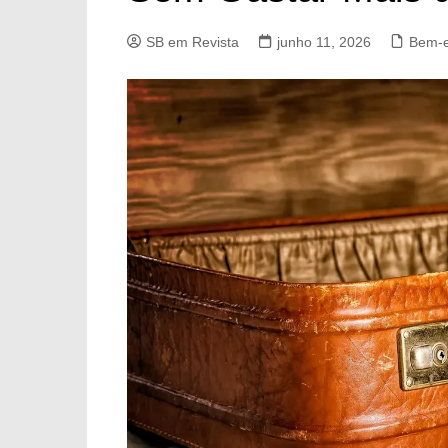
SB em Revista
junho 11, 2026
Bem-e