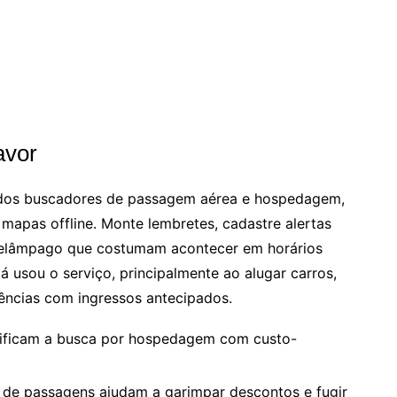
avor
 dos buscadores de passagem aérea e hospedagem,
e mapas offline. Monte lembretes, cadastre alertas
relâmpago que costumam acontecer em horários
á usou o serviço, principalmente ao alugar carros,
iências com ingressos antecipados.
lificam a busca por hospedagem com custo-
de passagens ajudam a garimpar descontos e fugir