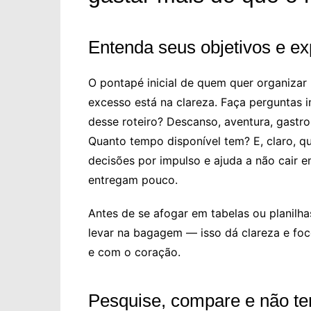
Entenda seus objetivos e ex
O pontapé inicial de quem quer organiza
excesso está na clareza. Faça perguntas 
desse roteiro? Descanso, aventura, gastr
Quanto tempo disponível tem? E, claro, qu
decisões por impulso e ajuda a não cair
entregam pouco.
Antes de se afogar em tabelas ou planilha
levar na bagagem — isso dá clareza e foc
e com o coração.
Pesquise, compare e não te