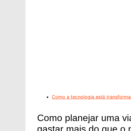
Como a tecnologia está transforman
Como planejar uma vi
gastar mais do que o 