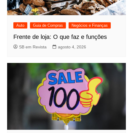
Auto
Guia de Compras
Negócios e Finanças
Frente de loja: O que faz e funções
SB em Revista
agosto 4, 2026