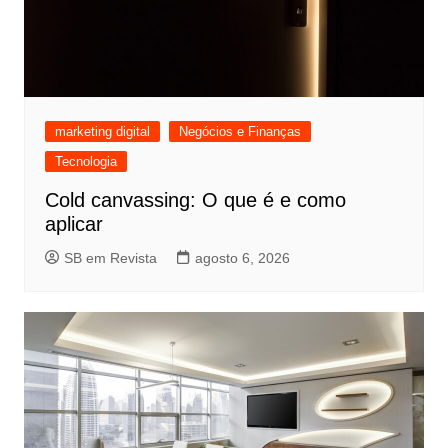
marketing digital
Negócios e Finanças
Tecnologia
Cold canvassing: O que é e como
aplicar
SB em Revista
agosto 6, 2026