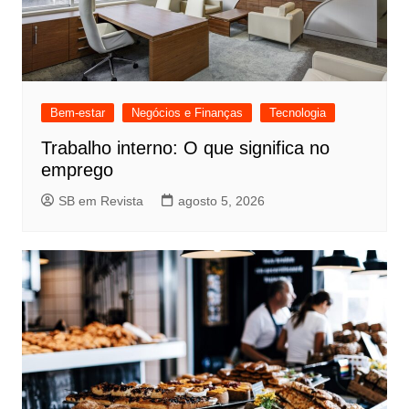
Bem-estar
Negócios e Finanças
Tecnologia
Trabalho interno: O que significa no
emprego
SB em Revista
agosto 5, 2026