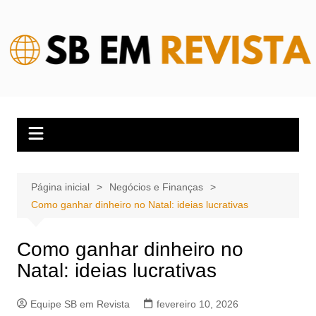
Ir
para
o
conteúdo
Página inicial
Negócios e Finanças
Como ganhar dinheiro no Natal: ideias lucrativas
Como ganhar dinheiro no
Natal: ideias lucrativas
Equipe SB em Revista
fevereiro 10, 2026