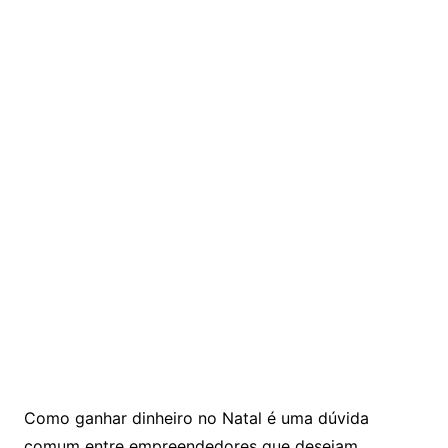
Como ganhar dinheiro no Natal é uma dúvida
comum entre empreendedores que desejam