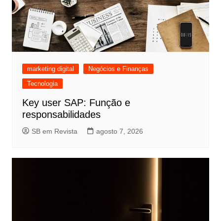
marketing digital
Negócios e Finanças
Tecnologia
Key user SAP: Função e
responsabilidades
SB em Revista
agosto 7, 2026