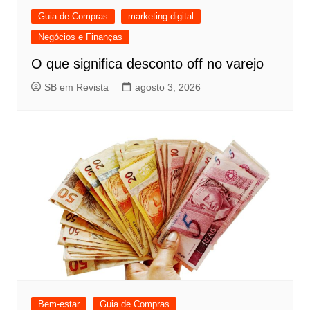
Guia de Compras
marketing digital
Negócios e Finanças
O que significa desconto off no varejo
SB em Revista
agosto 3, 2026
Bem-estar
Guia de Compras