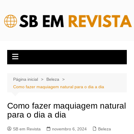
Ir
para
o
conteúdo
Página inicial
Beleza
Como fazer maquiagem natural para o dia a dia
Como fazer maquiagem natural
para o dia a dia
SB em Revista
novembro 6, 2024
Beleza