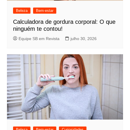
Beleza
Bem-estar
Calculadora de gordura corporal: O que
ninguém te contou!
Equipe SB em Revista
julho 30, 2026
Beleza
Bem-estar
Curiosidades