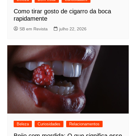
Como tirar gosto de cigarro da boca
rapidamente
SB em Revista
julho 22, 2026
Beleza
Curiosidades
Relacionamentos
Beijo com mordida: O que significa esse