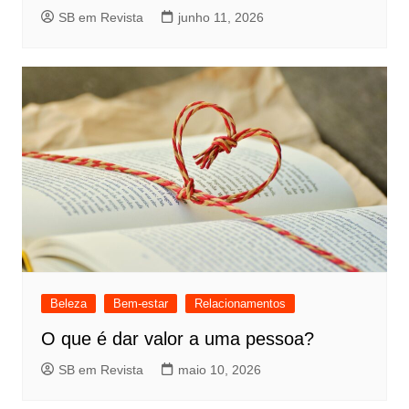
SB em Revista
junho 11, 2026
Beleza
Bem-estar
Relacionamentos
O que é dar valor a uma pessoa?
SB em Revista
maio 10, 2026