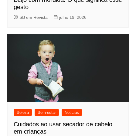
gesto
SB em Revista
julho 19, 2026
Beleza
Bem-estar
Noticias
Cuidados ao usar secador de cabelo
em crianças