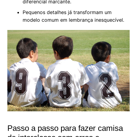
diferencial marcante.
Pequenos detalhes já transformam um
modelo comum em lembrança inesquecível.
Passo a passo para fazer camisa