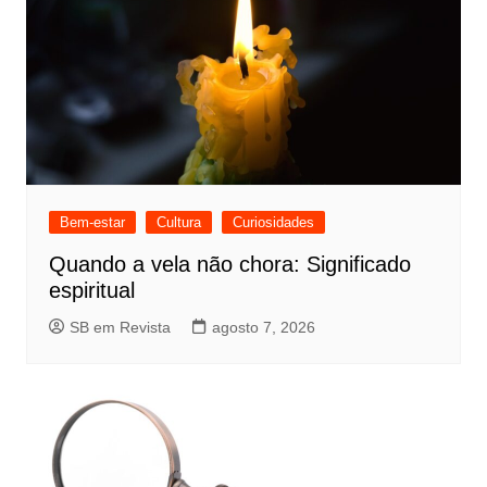
Bem-estar
Cultura
Curiosidades
Quando a vela não chora: Significado
espiritual
SB em Revista
agosto 7, 2026