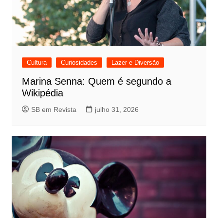
Cultura
Curiosidades
Lazer e Diversão
Marina Senna: Quem é segundo a
Wikipédia
SB em Revista
julho 31, 2026