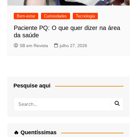
Bem-estar
Curiosidades
Tecnologia
Paciente PQ: O que quer dizer na área
da saúde
SB em Revista
julho 27, 2026
Pesquise aqui
🔥 Quentíssimas