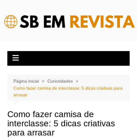
Ir
para
o
conteúdo
Página inicial
Curiosidades
Como fazer camisa de interclasse: 5 dicas criativas para
arrasar
Como fazer camisa de
interclasse: 5 dicas criativas
para arrasar