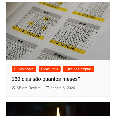
Curiosidades
Dicas úteis
Guia de Compras
180 dias são quantos meses?
SB em Revista
agosto 8, 2026