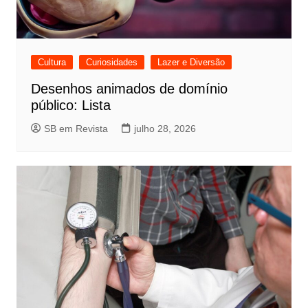
Cultura
Curiosidades
Lazer e Diversão
Desenhos animados de domínio
público: Lista
SB em Revista
julho 28, 2026