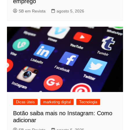
emprego
SB em Revista
agosto 5, 2026
Dicas úteis
marketing digital
Tecnologia
Botão saiba mais no Instagram: Como
adicionar