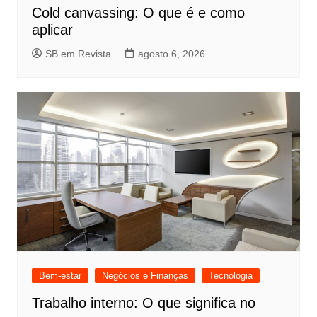
Cold canvassing: O que é e como
aplicar
SB em Revista
agosto 6, 2026
Bem-estar
Negócios e Finanças
Tecnologia
Trabalho interno: O que significa no