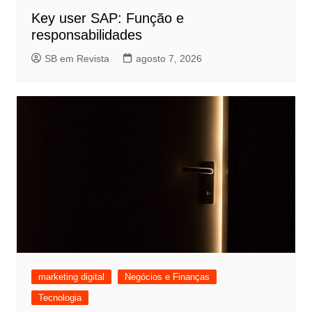
Key user SAP: Função e
responsabilidades
SB em Revista
agosto 7, 2026
marketing digital
Negócios e Finanças
Tecnologia