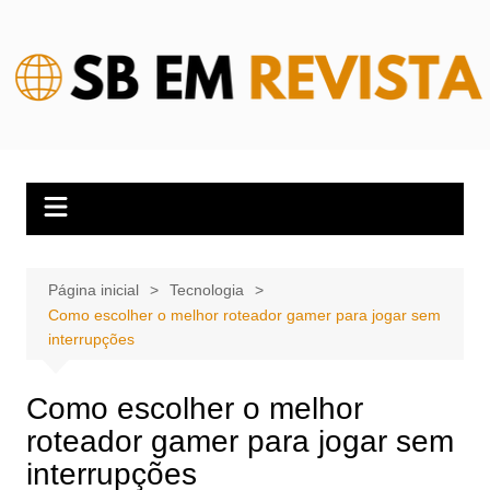
Ir
para
o
conteúdo
Página inicial
Tecnologia
Como escolher o melhor roteador gamer para jogar sem
interrupções
Como escolher o melhor
roteador gamer para jogar sem
interrupções