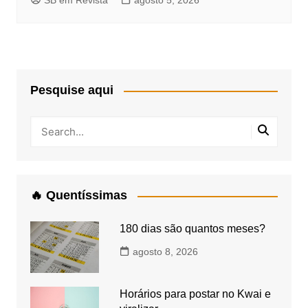
SB em Revista
agosto 5, 2026
Pesquise aqui
🔥 Quentíssimas
180 dias são quantos meses?
agosto 8, 2026
Horários para postar no Kwai e