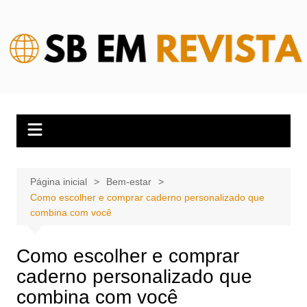
Ir
para
o
conteúdo
Página inicial
Bem-estar
Como escolher e comprar caderno personalizado que
combina com você
Como escolher e comprar
caderno personalizado que
combina com você