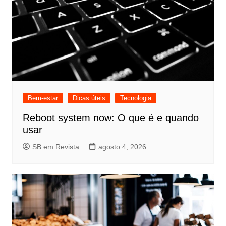
Bem-estar
Dicas úteis
Tecnologia
Reboot system now: O que é e quando
usar
SB em Revista
agosto 4, 2026