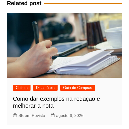
Post
Related post
Cultura
Dicas úteis
Guia de Compras
Como dar exemplos na redação e
melhorar a nota
SB em Revista
agosto 6, 2026