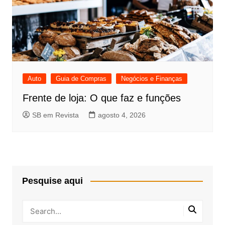
Auto
Guia de Compras
Negócios e Finanças
Frente de loja: O que faz e funções
SB em Revista
agosto 4, 2026
Pesquise aqui