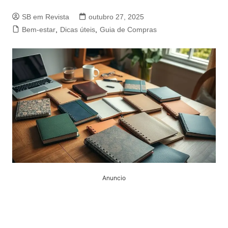
SB em Revista
outubro 27, 2025
Bem-estar
,
Dicas úteis
,
Guia de Compras
Anuncio