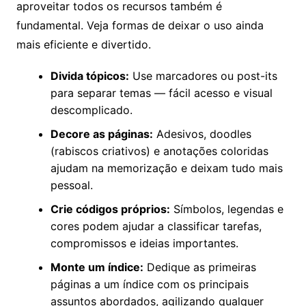
aproveitar todos os recursos também é
fundamental. Veja formas de deixar o uso ainda
mais eficiente e divertido.
Divida tópicos:
Use marcadores ou post-its
para separar temas — fácil acesso e visual
descomplicado.
Decore as páginas:
Adesivos, doodles
(rabiscos criativos) e anotações coloridas
ajudam na memorização e deixam tudo mais
pessoal.
Crie códigos próprios:
Símbolos, legendas e
cores podem ajudar a classificar tarefas,
compromissos e ideias importantes.
Monte um índice:
Dedique as primeiras
páginas a um índice com os principais
assuntos abordados, agilizando qualquer