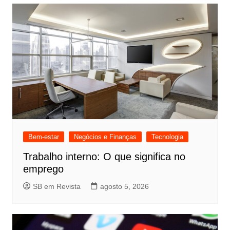
Bem-estar
Negócios e Finanças
Tecnologia
Trabalho interno: O que significa no
emprego
SB em Revista
agosto 5, 2026