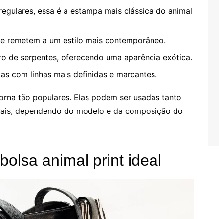
egulares, essa é a estampa mais clássica do animal
ue remetem a um estilo mais contemporâneo.
o de serpentes, oferecendo uma aparência exótica.
as com linhas mais definidas e marcantes.
torna tão populares. Elas podem ser usadas tanto
uais, dependendo do modelo e da composição do
bolsa animal print ideal