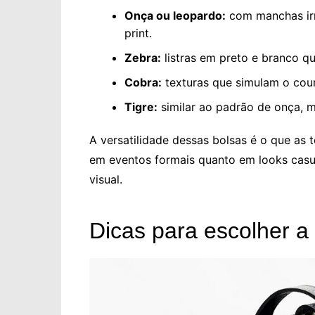
Onça ou leopardo:
com manchas irr
print.
Zebra:
listras em preto e branco q
Cobra:
texturas que simulam o cour
Tigre:
similar ao padrão de onça, m
A versatilidade dessas bolsas é o que as 
em eventos formais quanto em looks cas
visual.
Dicas para escolher a 