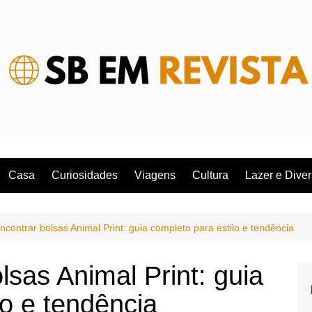
Casa
Curiosidades
Viagens
Cultura
Lazer e Dive
contrar bolsas Animal Print: guia completo para estilo e tendência
sas Animal Print: guia
lo e tendência