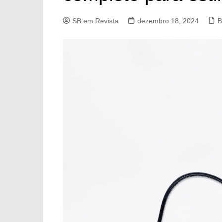
SB em Revista
dezembro 18, 2024
B