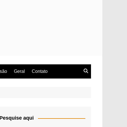
rsão
Geral
Contato
Pesquise aqui