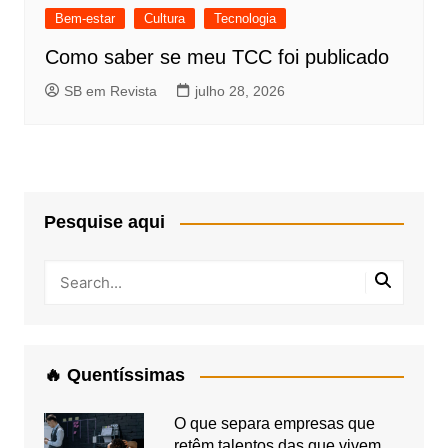
Bem-estar
Cultura
Tecnologia
Como saber se meu TCC foi publicado
SB em Revista
julho 28, 2026
Pesquise aqui
🔥 Quentíssimas
O que separa empresas que
retêm talentos das que vivem