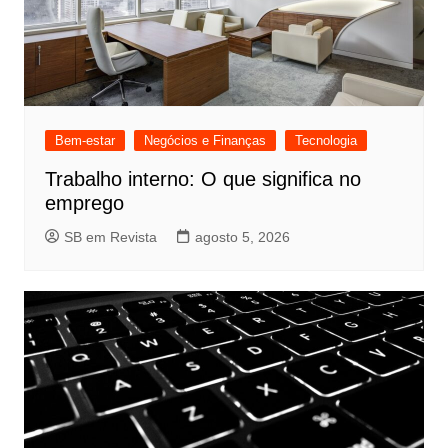
Bem-estar
Negócios e Finanças
Tecnologia
Trabalho interno: O que significa no
emprego
SB em Revista
agosto 5, 2026