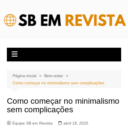
Ir
para
o
conteúdo
Página inicial
Bem-estar
Como começar no minimalismo sem complicações
Como começar no minimalismo
sem complicações
Equipe SB em Revista
abril 18, 2025