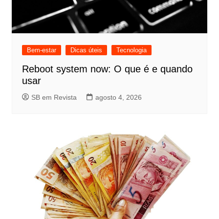
Bem-estar
Dicas úteis
Tecnologia
Reboot system now: O que é e quando
usar
SB em Revista
agosto 4, 2026