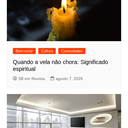
Bem-estar
Cultura
Curiosidades
Quando a vela não chora: Significado
espiritual
SB em Revista
agosto 7, 2026