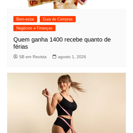
Bem-estar
Guia de Compras
Negócios e Finanças
Quem ganha 1400 recebe quanto de
férias
SB em Revista
agosto 1, 2026