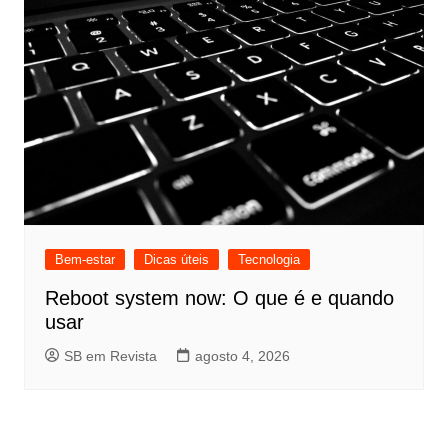
Bem-estar
Dicas úteis
Tecnologia
Reboot system now: O que é e quando
usar
SB em Revista
agosto 4, 2026