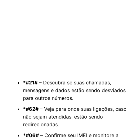
*#21#
– Descubra se suas chamadas,
mensagens e dados estão sendo desviados
para outros números.
*#62#
– Veja para onde suas ligações, caso
não sejam atendidas, estão sendo
redirecionadas.
*#06#
– Confirme seu IMEI e monitore a