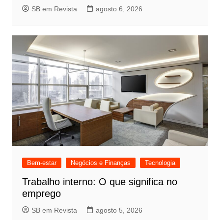
SB em Revista
agosto 6, 2026
Bem-estar
Negócios e Finanças
Tecnologia
Trabalho interno: O que significa no
emprego
SB em Revista
agosto 5, 2026