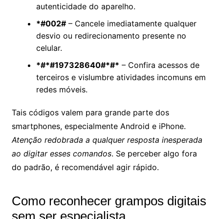
autenticidade do aparelho.
*#002#
– Cancele imediatamente qualquer
desvio ou redirecionamento presente no
celular.
*#*#197328640#*#*
– Confira acessos de
terceiros e vislumbre atividades incomuns em
redes móveis.
Tais códigos valem para grande parte dos
smartphones, especialmente Android e iPhone.
Atenção redobrada a qualquer resposta inesperada
ao digitar esses comandos
. Se perceber algo fora
do padrão, é recomendável agir rápido.
Como reconhecer grampos digitais
sem ser especialista