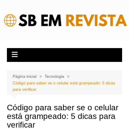
Ir
para
o
conteúdo
Página inicial
Tecnologia
Código para saber se o celular está grampeado: 5 dicas
para verificar
Código para saber se o celular
está grampeado: 5 dicas para
verificar