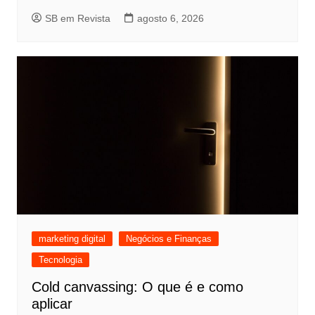
SB em Revista
agosto 6, 2026
marketing digital
Negócios e Finanças
Tecnologia
Cold canvassing: O que é e como
aplicar