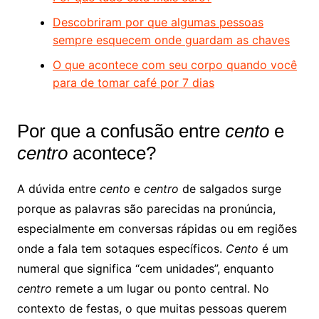
Descobriram por que algumas pessoas
sempre esquecem onde guardam as chaves
O que acontece com seu corpo quando você
para de tomar café por 7 dias
Por que a confusão entre
cento
e
centro
acontece?
A dúvida entre
cento
e
centro
de salgados surge
porque as palavras são parecidas na pronúncia,
especialmente em conversas rápidas ou em regiões
onde a fala tem sotaques específicos.
Cento
é um
numeral que significa “cem unidades”, enquanto
centro
remete a um lugar ou ponto central. No
contexto de festas, o que muitas pessoas querem