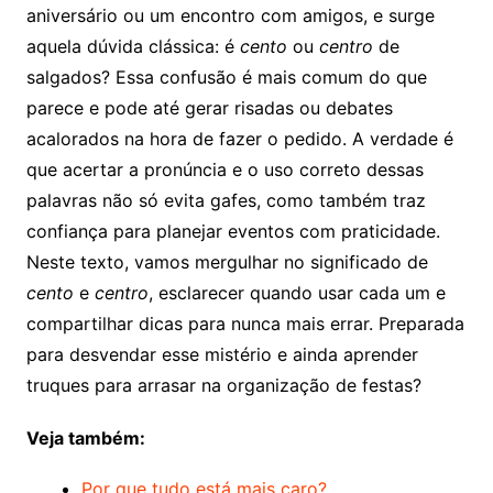
aniversário ou um encontro com amigos, e surge
aquela dúvida clássica: é
cento
ou
centro
de
salgados? Essa confusão é mais comum do que
parece e pode até gerar risadas ou debates
acalorados na hora de fazer o pedido. A verdade é
que acertar a pronúncia e o uso correto dessas
palavras não só evita gafes, como também traz
confiança para planejar eventos com praticidade.
Neste texto, vamos mergulhar no significado de
cento
e
centro
, esclarecer quando usar cada um e
compartilhar dicas para nunca mais errar. Preparada
para desvendar esse mistério e ainda aprender
truques para arrasar na organização de festas?
Veja também:
Por que tudo está mais caro?