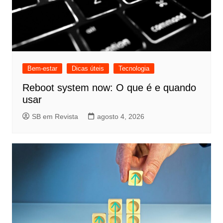
Bem-estar
Dicas úteis
Tecnologia
Reboot system now: O que é e quando
usar
SB em Revista
agosto 4, 2026