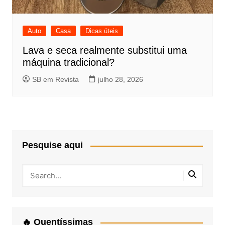
Auto
Casa
Dicas úteis
Lava e seca realmente substitui uma
máquina tradicional?
SB em Revista
julho 28, 2026
Pesquise aqui
🔥 Quentíssimas