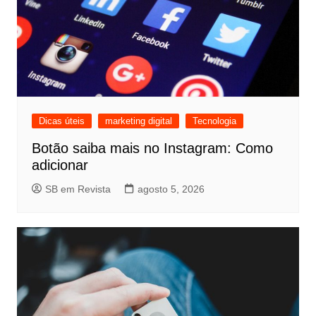
Dicas úteis
marketing digital
Tecnologia
Botão saiba mais no Instagram: Como
adicionar
SB em Revista
agosto 5, 2026