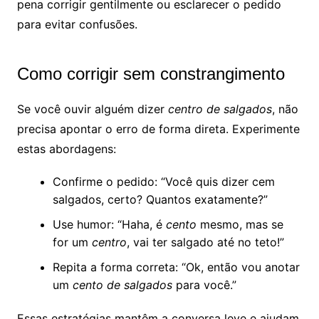
pena corrigir gentilmente ou esclarecer o pedido
para evitar confusões.
Como corrigir sem constrangimento
Se você ouvir alguém dizer
centro de salgados
, não
precisa apontar o erro de forma direta. Experimente
estas abordagens:
Confirme o pedido: “Você quis dizer cem
salgados, certo? Quantos exatamente?”
Use humor: “Haha, é
cento
mesmo, mas se
for um
centro
, vai ter salgado até no teto!”
Repita a forma correta: “Ok, então vou anotar
um
cento de salgados
para você.”
Essas estratégias mantêm a conversa leve e ajudam