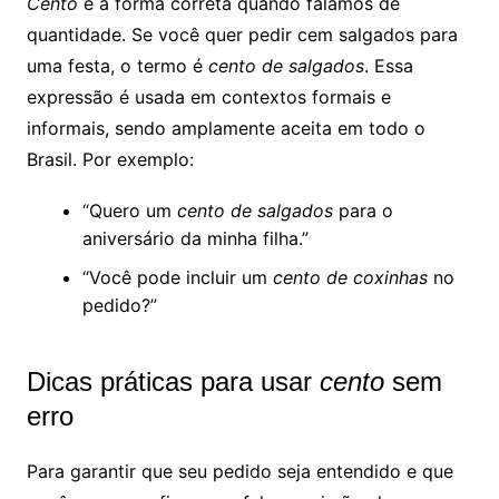
Cento
é a forma correta quando falamos de
quantidade. Se você quer pedir cem salgados para
uma festa, o termo é
cento de salgados
. Essa
expressão é usada em contextos formais e
informais, sendo amplamente aceita em todo o
Brasil. Por exemplo:
“Quero um
cento de salgados
para o
aniversário da minha filha.”
“Você pode incluir um
cento de coxinhas
no
pedido?”
Dicas práticas para usar
cento
sem
erro
Para garantir que seu pedido seja entendido e que