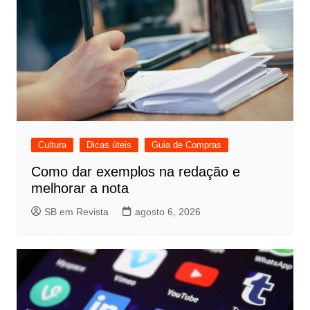
Cultura
Dicas úteis
Guia de Compras
Como dar exemplos na redação e
melhorar a nota
SB em Revista
agosto 6, 2026