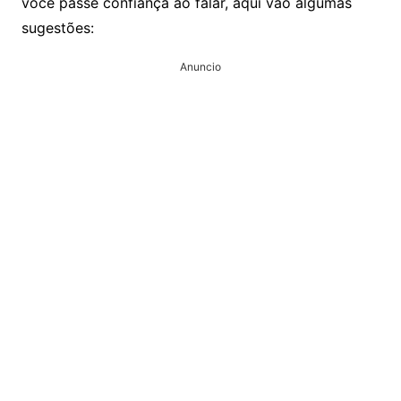
você passe confiança ao falar, aqui vão algumas
sugestões:
Anuncio