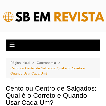
Ir
para
o
conteúdo
Página inicial
Gastronomia
Cento ou Centro de Salgados: Qual é o Correto e
Quando Usar Cada Um?
Cento ou Centro de Salgados:
Qual é o Correto e Quando
Usar Cada Um?