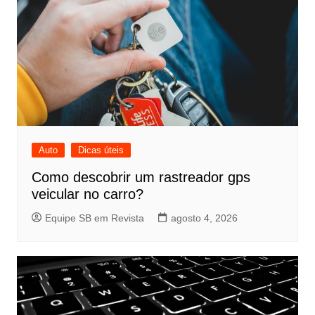
Auto
Dicas úteis
Como descobrir um rastreador gps
veicular no carro?
Equipe SB em Revista
agosto 4, 2026