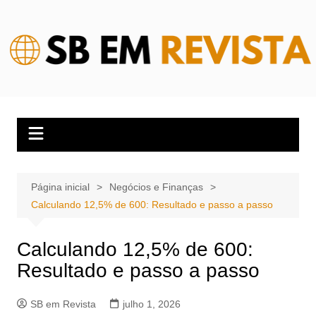
Ir
para
o
conteúdo
Página inicial
Negócios e Finanças
Calculando 12,5% de 600: Resultado e passo a passo
Calculando 12,5% de 600:
Resultado e passo a passo
SB em Revista
julho 1, 2026