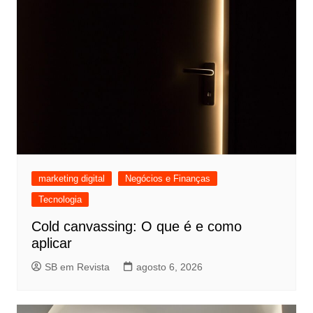
marketing digital
Negócios e Finanças
Tecnologia
Cold canvassing: O que é e como
aplicar
SB em Revista
agosto 6, 2026