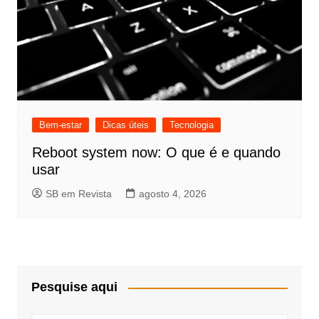
Bem-estar
Dicas úteis
Tecnologia
Reboot system now: O que é e quando
usar
SB em Revista
agosto 4, 2026
Pesquise aqui