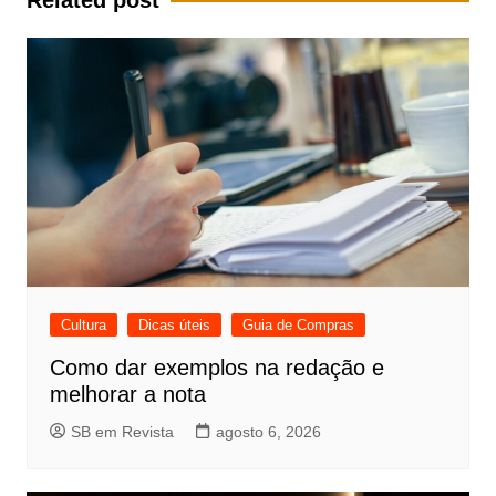
Cultura
Dicas úteis
Guia de Compras
Como dar exemplos na redação e
melhorar a nota
SB em Revista
agosto 6, 2026