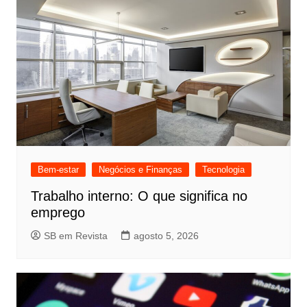
Bem-estar
Negócios e Finanças
Tecnologia
Trabalho interno: O que significa no
emprego
SB em Revista
agosto 5, 2026