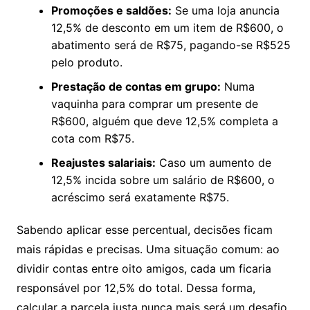
Promoções e saldões:
Se uma loja anuncia
12,5% de desconto em um item de R$600, o
abatimento será de R$75, pagando-se R$525
pelo produto.
Prestação de contas em grupo:
Numa
vaquinha para comprar um presente de
R$600, alguém que deve 12,5% completa a
cota com R$75.
Reajustes salariais:
Caso um aumento de
12,5% incida sobre um salário de R$600, o
acréscimo será exatamente R$75.
Sabendo aplicar esse percentual, decisões ficam
mais rápidas e precisas. Uma situação comum: ao
dividir contas entre oito amigos, cada um ficaria
responsável por 12,5% do total. Dessa forma,
calcular a parcela justa nunca mais será um desafio.