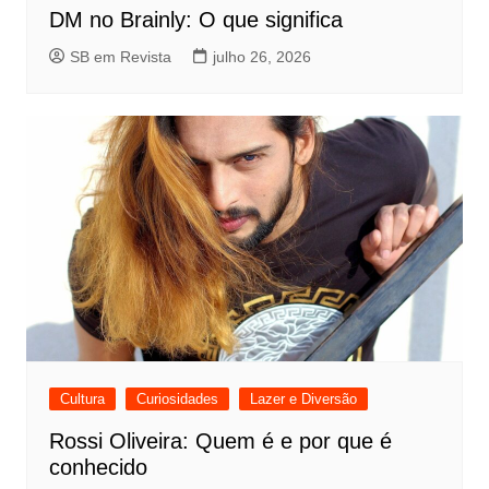
DM no Brainly: O que significa
SB em Revista
julho 26, 2026
Cultura
Curiosidades
Lazer e Diversão
Rossi Oliveira: Quem é e por que é
conhecido