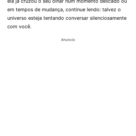
ela já cruzou o seu olhar num momento delicado ou
em tempos de mudança, continue lendo: talvez o
universo esteja tentando conversar silenciosamente
com você.
Anuncio