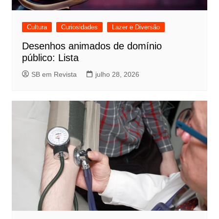
Cultura
Curiosidades
Lazer e Diversão
Desenhos animados de domínio
público: Lista
SB em Revista
julho 28, 2026