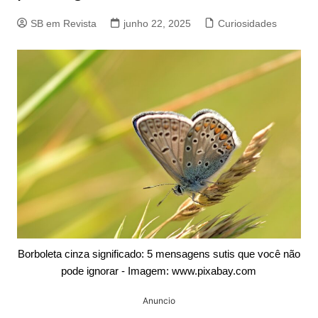
SB em Revista
junho 22, 2025
Curiosidades
Borboleta cinza significado: 5 mensagens sutis que você não
pode ignorar - Imagem: www.pixabay.com
Anuncio