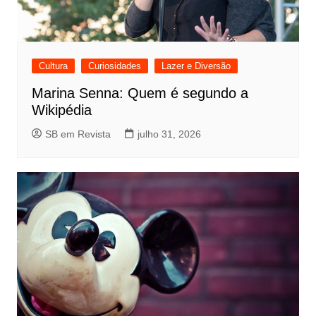
Cultura
Curiosidades
Lazer e Diversão
Marina Senna: Quem é segundo a
Wikipédia
SB em Revista
julho 31, 2026