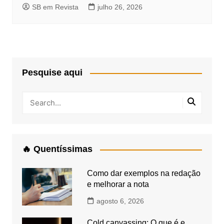
SB em Revista
julho 26, 2026
Pesquise aqui
🔥 Quentíssimas
Como dar exemplos na redação
e melhorar a nota
agosto 6, 2026
Cold canvassing: O que é e