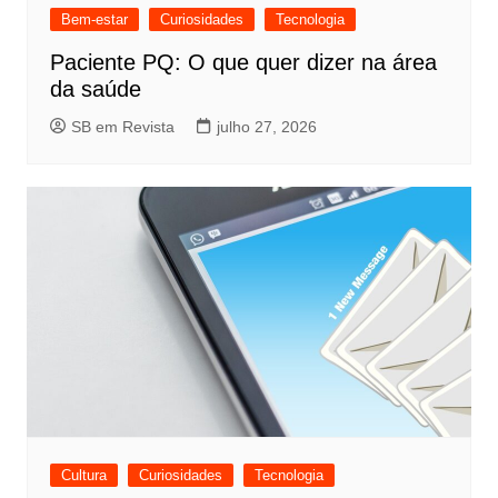
Bem-estar
Curiosidades
Tecnologia
Paciente PQ: O que quer dizer na área
da saúde
SB em Revista
julho 27, 2026
Cultura
Curiosidades
Tecnologia