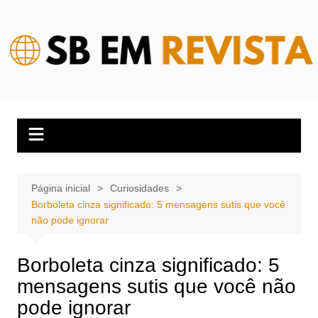
Ir
para
o
conteúdo
Página inicial
Curiosidades
Borboleta cinza significado: 5 mensagens sutis que você
não pode ignorar
Borboleta cinza significado: 5
mensagens sutis que você não
pode ignorar