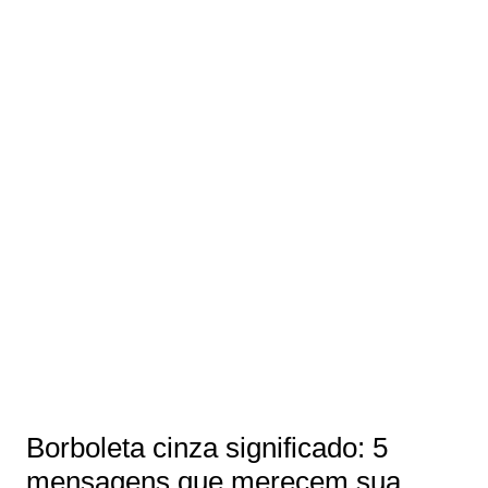
Borboleta cinza significado: 5
mensagens que merecem sua