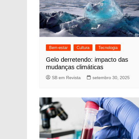
Bem-estar
Cultura
Tecnologia
Gelo derretendo: impacto das
mudanças climáticas
SB em Revista
setembro 30, 2025