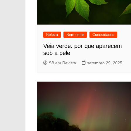
Beleza
Bem-estar
Curiosidades
Veia verde: por que aparecem
sob a pele
SB em Revista
setembro 29, 2025