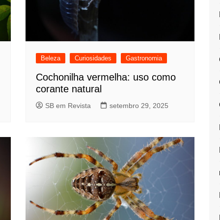
Beleza
Curiosidades
Gastronomia
Cochonilha vermelha: uso como
corante natural
SB em Revista
setembro 29, 2025