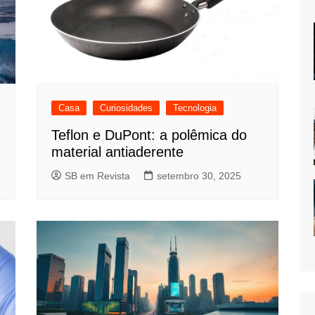
Casa
Curiosidades
Tecnologia
Teflon e DuPont: a polêmica do
material antiaderente
SB em Revista
setembro 30, 2025