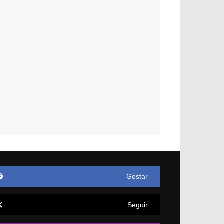
Gostar
Seguir