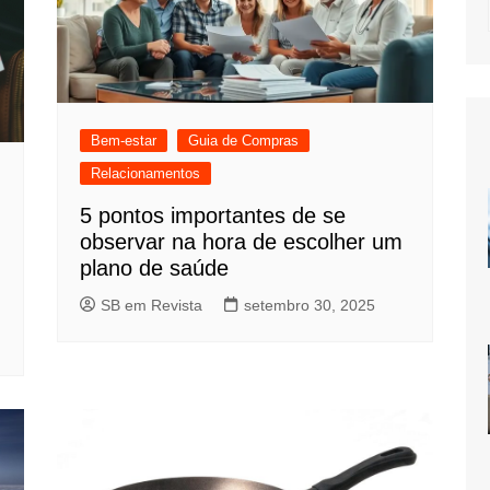
Bem-estar
Guia de Compras
Relacionamentos
5 pontos importantes de se
observar na hora de escolher um
plano de saúde
SB em Revista
setembro 30, 2025