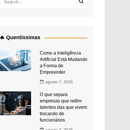
🔥 Quentíssimas
Como a Inteligência
Artificial Está Mudando
a Forma de
Empreender
agosto 7, 2026
O que separa
empresas que retêm
talentos das que vivem
trocando de
funcionários
agosto 7, 2026