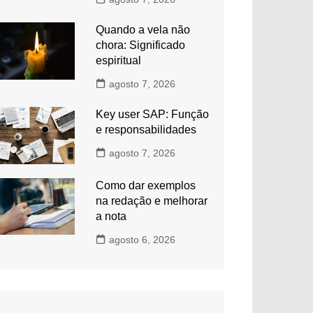
Quando a vela não
chora: Significado
espiritual
agosto 7, 2026
Key user SAP: Função
e responsabilidades
agosto 7, 2026
Como dar exemplos
na redação e melhorar
a nota
agosto 6, 2026