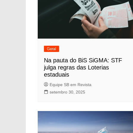
Geral
Na pauta do BiS SiGMA: STF
julga regras das Loterias
estaduais
Equipe SB em Revista
setembro 30, 2025