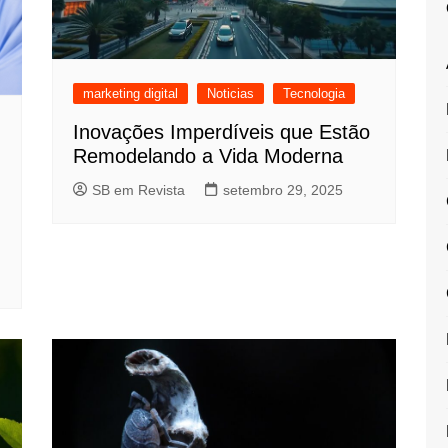
marketing digital
Noticias
Tecnologia
Inovações Imperdíveis que Estão
Remodelando a Vida Moderna
SB em Revista
setembro 29, 2025