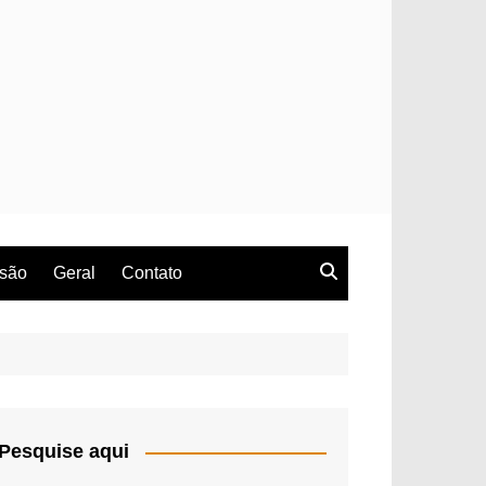
rsão
Geral
Contato
Pesquise aqui