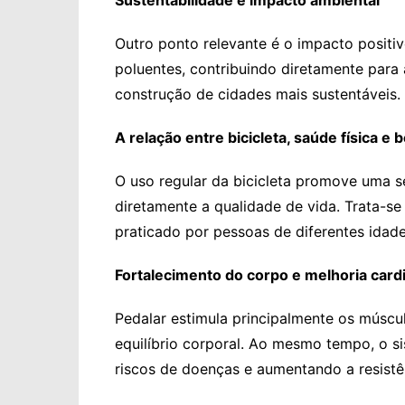
Sustentabilidade e impacto ambiental
Outro ponto relevante é o impacto positiv
poluentes, contribuindo diretamente para
construção de cidades mais sustentáveis.
A relação entre bicicleta, saúde física e
O uso regular da bicicleta promove uma s
diretamente a qualidade de vida. Trata-s
praticado por pessoas de diferentes idad
Fortalecimento do corpo e melhoria card
Pedalar estimula principalmente os múscul
equilíbrio corporal. Ao mesmo tempo, o si
riscos de doenças e aumentando a resistên