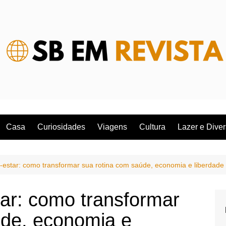
Casa
Curiosidades
Viagens
Cultura
Lazer e Dive
m-estar: como transformar sua rotina com saúde, economia e liberdade
tar: como transformar
úde, economia e