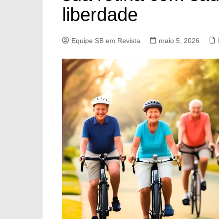
liberdade
Equipe SB em Revista
maio 5, 2026