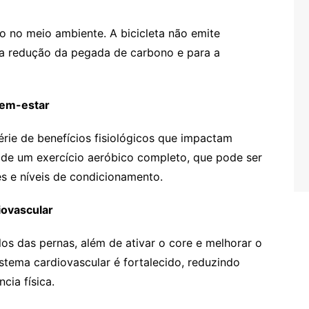
o no meio ambiente. A bicicleta não emite
 a redução da pegada de carbono e para a
 bem-estar
érie de benefícios fisiológicos que impactam
e de um exercício aeróbico completo, que pode ser
es e níveis de condicionamento.
iovascular
os das pernas, além de ativar o core e melhorar o
stema cardiovascular é fortalecido, reduzindo
cia física.