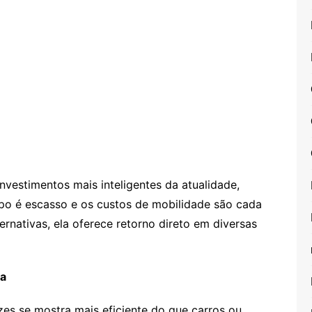
nvestimentos mais inteligentes da atualidade,
o é escasso e os custos de mobilidade são cada
ernativas, ela oferece retorno direto em diversas
na
zes se mostra mais eficiente do que carros ou