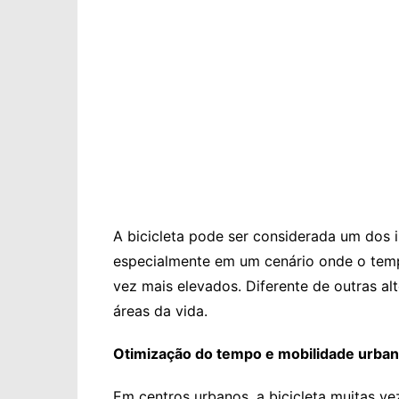
A bicicleta pode ser considerada um dos i
especialmente em um cenário onde o temp
vez mais elevados. Diferente de outras alt
áreas da vida.
Otimização do tempo e mobilidade urba
Em centros urbanos, a bicicleta muitas ve