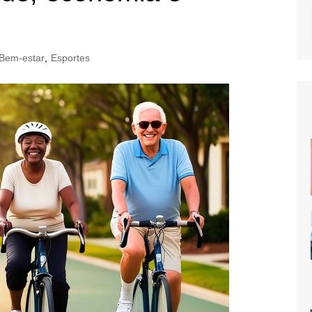
Bem-estar
,
Esportes