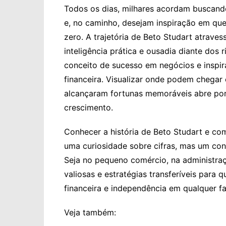
Todos os dias, milhares acordam buscand
e, no caminho, desejam inspiração em qu
zero. A trajetória de Beto Studart atrav
inteligência prática e ousadia diante dos
conceito de sucesso em negócios e inspir
financeira. Visualizar onde podem chega
alcançaram fortunas memoráveis abre port
crescimento.
Conhecer a história de Beto Studart e co
uma curiosidade sobre cifras, mas um conv
Seja no pequeno comércio, na administraçã
valiosas e estratégias transferíveis para 
financeira e independência em qualquer fa
Veja também: