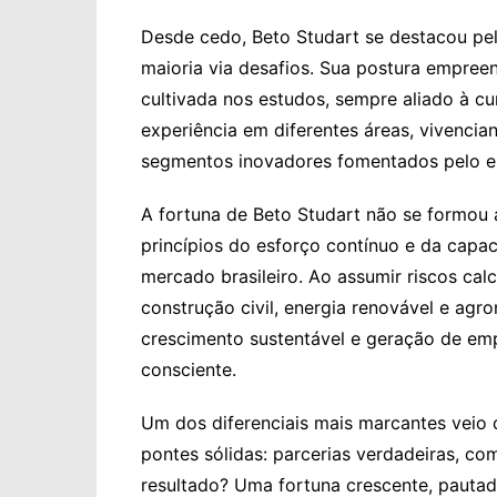
Desde cedo, Beto Studart se destacou pe
maioria via desafios. Sua postura empreen
cultivada nos estudos, sempre aliado à cu
experiência em diferentes áreas, vivencia
segmentos inovadores fomentados pelo e
A fortuna de Beto Studart não se formou 
princípios do esforço contínuo e da cap
mercado brasileiro. Ao assumir riscos ca
construção civil, energia renovável e agro
crescimento sustentável e geração de emp
consciente.
Um dos diferenciais mais marcantes veio 
pontes sólidas: parcerias verdadeiras, c
resultado? Uma fortuna crescente, pautad