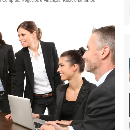
e Compras
,
Negócios e Finanças
,
Relacionamentos