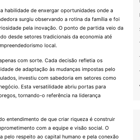
la habilidade de enxergar oportunidades onde a
dedora surgiu observando a rotina da família e foi
riosidade pela inovação. O ponto de partida veio da
ndo desde setores tradicionais da economia até
mpreendedorismo local.
apenas com sorte. Cada decisão refletia os
acidade de adaptação às mudanças impostas pelo
lculados, investiu com sabedoria em setores como
negócio. Esta versatilidade abriu portas para
regos, tornando-o referência na liderança
do entendimento de que criar riqueza é construir
omprometimento com a equipe e visão social. O
a pelo respeito ao capital humano e pela conexão