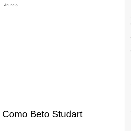
Anuncio
: Como Beto Studart