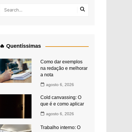
🔥 Quentíssimas
Como dar exemplos
na redação e melhorar
a nota
agosto 6, 2026
Cold canvassing: O
que é e como aplicar
agosto 6, 2026
Trabalho interno: O