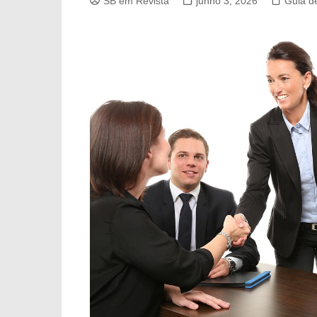
SB em Revista
junho 3, 2026
Guia d