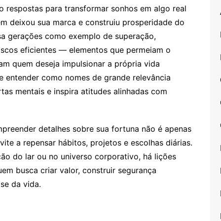
o respostas para transformar sonhos em algo real
em deixou sua marca e construiu prosperidade do
essa gerações como exemplo de superação,
 riscos eficientes — elementos que permeiam o
am quem deseja impulsionar a própria vida
r e entender como nomes de grande relevância
as mentais e inspira atitudes alinhadas com
mpreender detalhes sobre sua fortuna não é apenas
ite a repensar hábitos, projetos e escolhas diárias.
o do lar ou no universo corporativo, há lições
quem busca criar valor, construir segurança
se da vida.