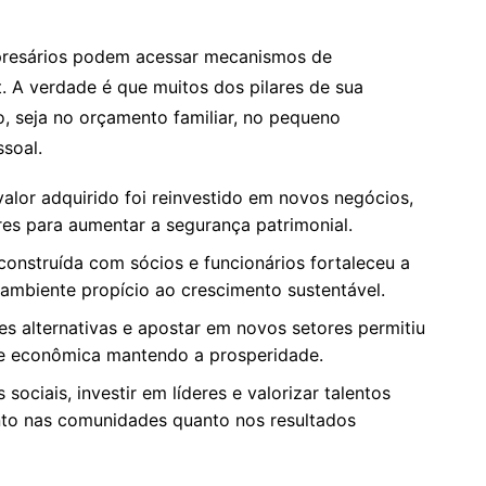
resários podem acessar mecanismos de
. A verdade é que muitos dos pilares de sua
o, seja no orçamento familiar, no pequeno
soal.
alor adquirido foi reinvestido em novos negócios,
res para aumentar a segurança patrimonial.
onstruída com sócios e funcionários fortaleceu a
ambiente propício ao crescimento sustentável.
s alternativas e apostar em novos setores permitiu
ade econômica mantendo a prosperidade.
 sociais, investir em líderes e valorizar talentos
anto nas comunidades quanto nos resultados