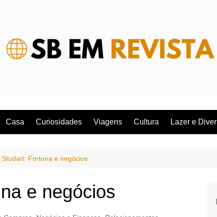
Casa
Curiosidades
Viagens
Cultura
Lazer e Dive
 Studart: Fortuna e negócios
una e negócios