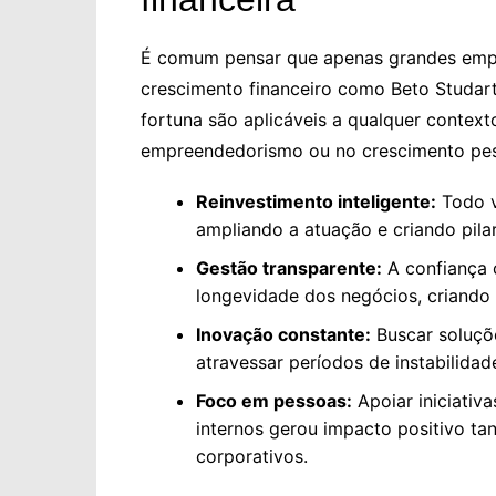
É comum pensar que apenas grandes emp
crescimento financeiro como Beto Studart
fortuna são aplicáveis a qualquer context
empreendedorismo ou no crescimento pes
Reinvestimento inteligente:
Todo v
ampliando a atuação e criando pila
Gestão transparente:
A confiança c
longevidade dos negócios, criando 
Inovação constante:
Buscar soluçõe
atravessar períodos de instabilid
Foco em pessoas:
Apoiar iniciativas
internos gerou impacto positivo t
corporativos.