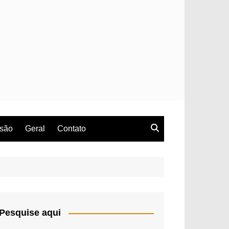
rsão
Geral
Contato
Pesquise aqui