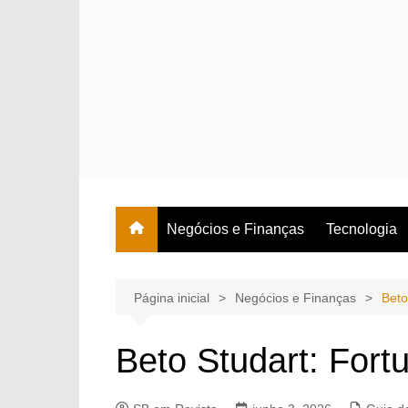
Ir
para
o
conteúdo
Negócios e Finanças
Tecnologia
Página inicial
Negócios e Finanças
Beto
Beto Studart: Fort