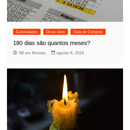
Curiosidades
Dicas úteis
Guia de Compras
180 dias são quantos meses?
SB em Revista
agosto 8, 2026