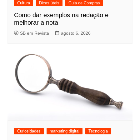
Cultura
Dicas úteis
Guia de Compras
Como dar exemplos na redação e
melhorar a nota
SB em Revista
agosto 6, 2026
Curiosidades
marketing digital
Tecnologia