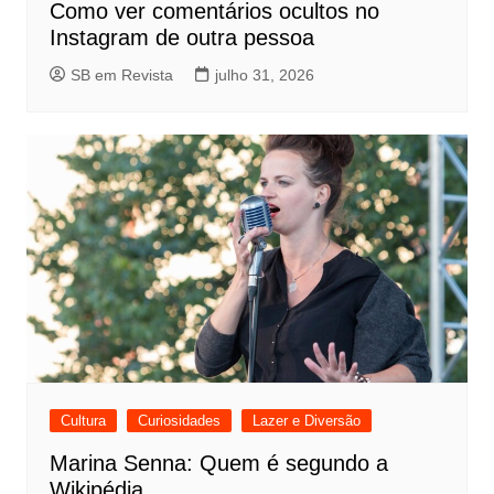
Como ver comentários ocultos no
Instagram de outra pessoa
SB em Revista
julho 31, 2026
Cultura
Curiosidades
Lazer e Diversão
Marina Senna: Quem é segundo a
Wikipédia