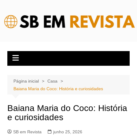
Ir
para
o
conteúdo
Página inicial
Casa
Baiana Maria do Coco: História e curiosidades
Baiana Maria do Coco: História
e curiosidades
SB em Revista
junho 25, 2026