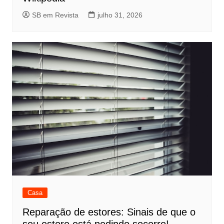
SB em Revista
julho 31, 2026
Casa
Reparação de estores: Sinais de que o
seu estore está pedindo socorro!