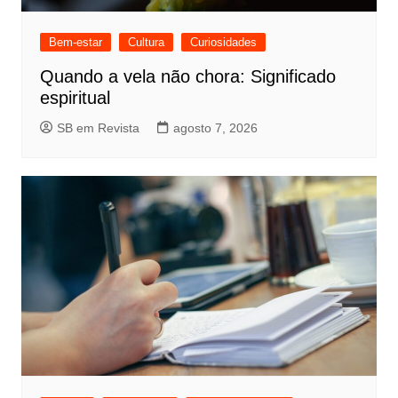
Bem-estar
Cultura
Curiosidades
Quando a vela não chora: Significado
espiritual
SB em Revista
agosto 7, 2026