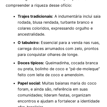
compreender a riqueza desse ofício:
Trajes tradicionais:
A indumentária inclui saia
rodada, blusa rendada, turbante branco e
colares coloridos, expressando orgulho e
ancestralidade.
O tabuleiro:
Essencial para a venda nas ruas,
carrega doces arrumados com zelo, prontos
para conquistar olhares de longe.
Doces típicos:
Queimadinha, cocada branca
ou preta, bolinho de coco e “pé-de-moleque”
feito com leite de coco e amendoim.
Papel social:
Muitas baianas maria do coco
foram, e ainda são, referência em suas
comunidades; lideram festas, organizam
encontros e ajudam a fortalecer a identidade
afro-brasileira.