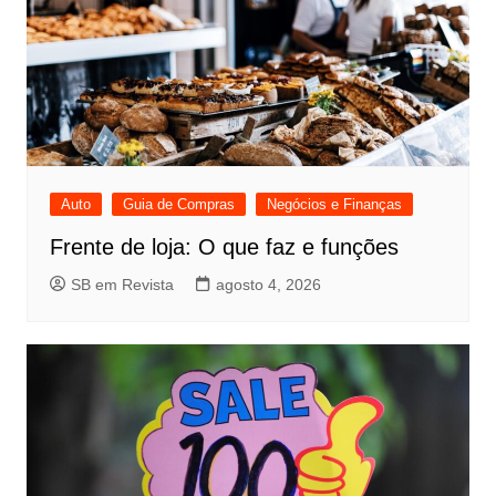
Auto
Guia de Compras
Negócios e Finanças
Frente de loja: O que faz e funções
SB em Revista
agosto 4, 2026