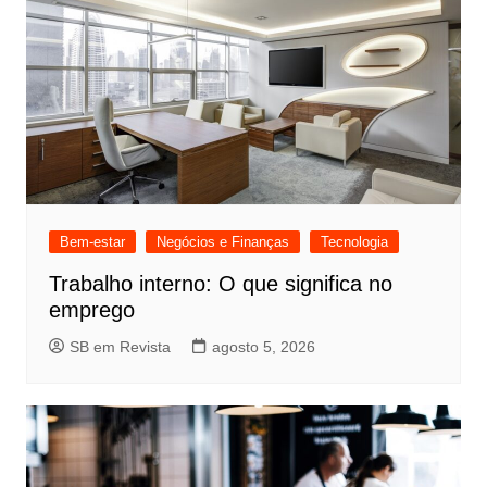
Bem-estar
Negócios e Finanças
Tecnologia
Trabalho interno: O que significa no
emprego
SB em Revista
agosto 5, 2026