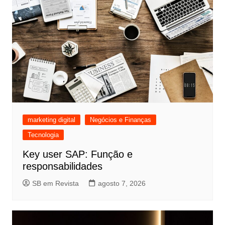
marketing digital
Negócios e Finanças
Tecnologia
Key user SAP: Função e
responsabilidades
SB em Revista
agosto 7, 2026