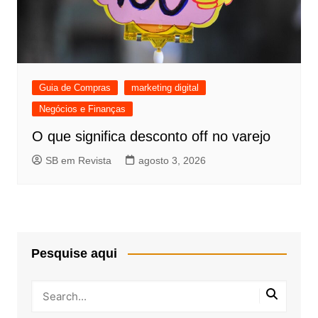
Guia de Compras
marketing digital
Negócios e Finanças
O que significa desconto off no varejo
SB em Revista
agosto 3, 2026
Pesquise aqui