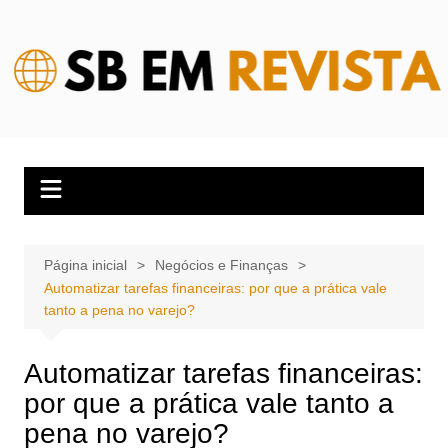
Ir
para
o
conteúdo
Página inicial
Negócios e Finanças
Automatizar tarefas financeiras: por que a prática vale
tanto a pena no varejo?
Automatizar tarefas financeiras:
por que a prática vale tanto a
pena no varejo?