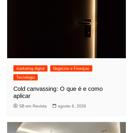
marketing digital
Negócios e Finanças
Tecnologia
Cold canvassing: O que é e como
aplicar
SB em Revista
agosto 6, 2026