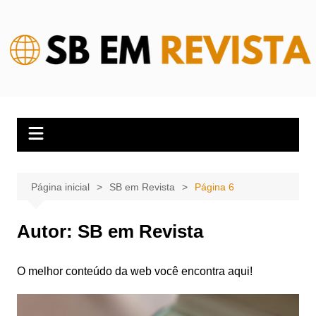
Ir
para
o
conteúdo
Página inicial
SB em Revista
Página 6
Autor:
SB em Revista
O melhor conteúdo da web você encontra aqui!