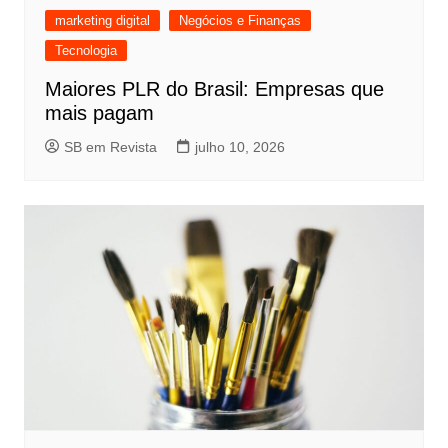
marketing digital
Negócios e Finanças
Tecnologia
Maiores PLR do Brasil: Empresas que
mais pagam
SB em Revista
julho 10, 2026