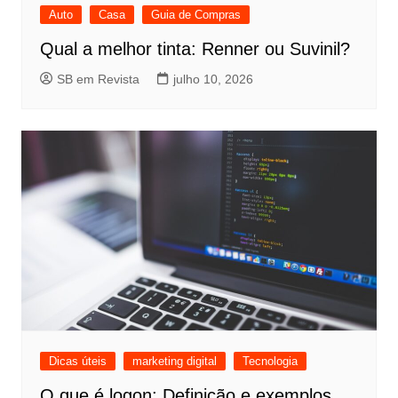
Auto
Casa
Guia de Compras
Qual a melhor tinta: Renner ou Suvinil?
SB em Revista
julho 10, 2026
Dicas úteis
marketing digital
Tecnologia
O que é logon: Definição e exemplos