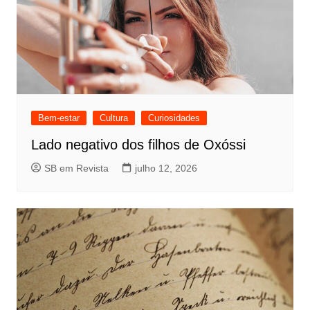
Bem-estar
Cultura
Curiosidades
Lado negativo dos filhos de Oxóssi
SB em Revista
julho 12, 2026