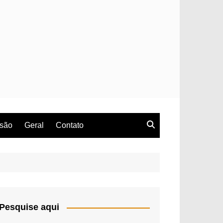
rsão
Geral
Contato
Pesquise aqui