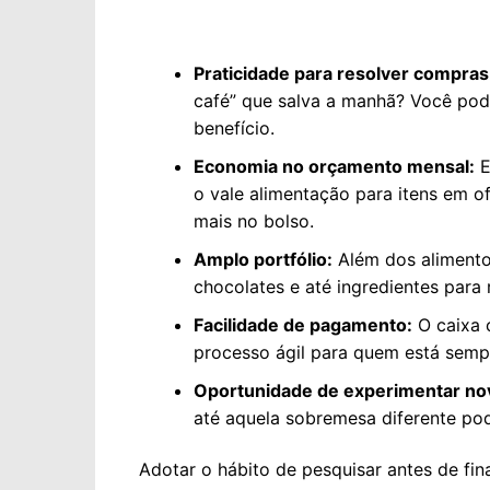
Praticidade para resolver compra
café” que salva a manhã? Você pode
benefício.
Economia no orçamento mensal:
E
o vale alimentação para itens em o
mais no bolso.
Amplo portfólio:
Além dos alimentos
chocolates e até ingredientes para 
Facilidade de pagamento:
O caixa c
processo ágil para quem está sempr
Oportunidade de experimentar no
até aquela sobremesa diferente po
Adotar o hábito de pesquisar antes de fin