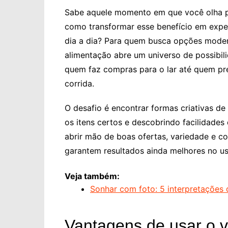
Sabe aquele momento em que você olha pa
como transformar esse benefício em experi
dia a dia? Para quem busca opções moder
alimentação abre um universo de possibil
quem faz compras para o lar até quem pre
corrida.
O desafio é encontrar formas criativas de
os itens certos e descobrindo facilidade
abrir mão de boas ofertas, variedade e c
garantem resultados ainda melhores no us
Veja também:
Sonhar com foto: 5 interpretações
Vantagens de usar o v