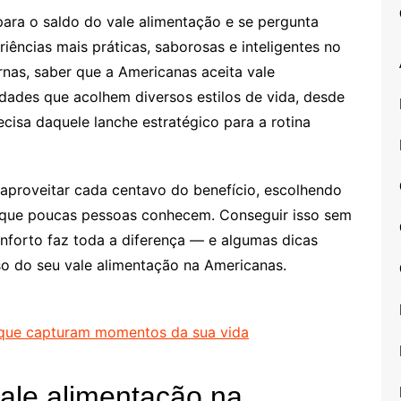
ra o saldo do vale alimentação e se pergunta
ências mais práticas, saborosas e inteligentes no
nas, saber que a Americanas aceita vale
idades que acolhem diversos estilos de vida, desde
cisa daquele lanche estratégico para a rotina
 aproveitar cada centavo do benefício, escolhendo
s que poucas pessoas conhecem. Conseguir isso sem
onforto faz toda a diferença — e algumas dicas
o do seu vale alimentação na Americanas.
 que capturam momentos da sua vida
ale alimentação na