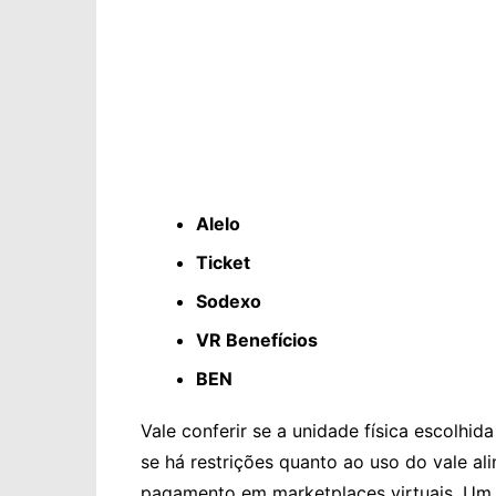
Alelo
Ticket
Sodexo
VR Benefícios
BEN
Vale conferir se a unidade física escolhi
se há restrições quanto ao uso do vale a
pagamento em marketplaces virtuais. Um 