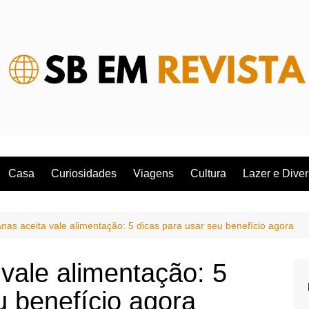
Casa
Curiosidades
Viagens
Cultura
Lazer e Dive
nas aceita vale alimentação: 5 dicas para usar seu benefício agora
vale alimentação: 5
u benefício agora