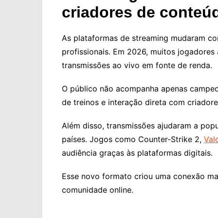
criadores de conteú
As plataformas de streaming mudaram co
profissionais. Em 2026, muitos jogadore
transmissões ao vivo em fonte de renda.
O público não acompanha apenas campeonat
de treinos e interação direta com criador
Além disso, transmissões ajudaram a popu
países. Jogos como Counter-Strike 2,
Val
audiência graças às plataformas digitais.
Esse novo formato criou uma conexão mais
comunidade online.