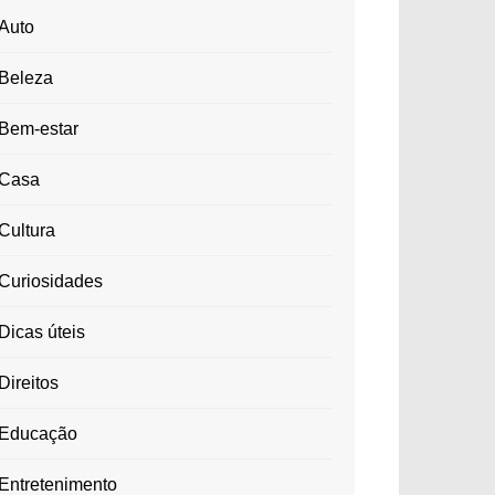
Auto
Beleza
Bem-estar
Casa
Cultura
Curiosidades
Dicas úteis
Direitos
Educação
Entretenimento