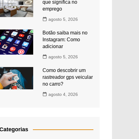
que significa no
emprego
agosto 5, 2026
Botão saiba mais no
Instagram: Como
adicionar
agosto 5, 2026
Como descobrir um
rastreador gps veicular
no carro?
agosto 4, 2026
Categorias