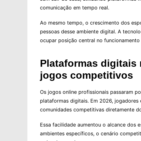
comunicação em tempo real.
Ao mesmo tempo, o crescimento dos espo
pessoas desse ambiente digital. A tecnol
ocupar posição central no funcionamento 
Plataformas digitai
jogos competitivos
Os jogos online profissionais passaram 
plataformas digitais. Em 2026, jogadore
comunidades competitivas diretamente do
Essa facilidade aumentou o alcance dos e
ambientes específicos, o cenário competit