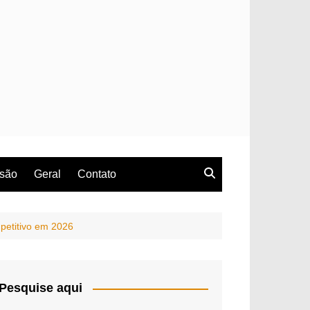
rsão
Geral
Contato
mpetitivo em 2026
Pesquise aqui