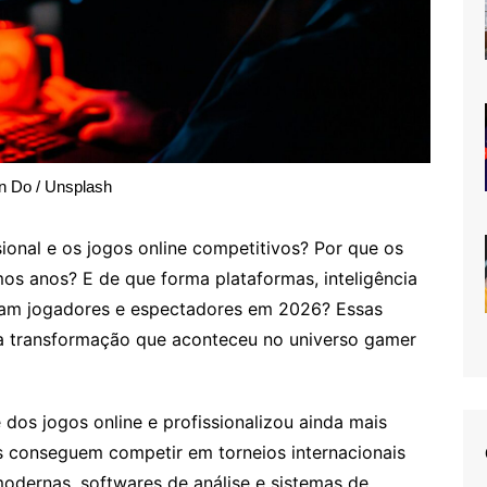
n Do / Unsplash
onal e os jogos online competitivos? Por que os
imos anos? E de que forma plataformas, inteligência
ciam jogadores e espectadores em 2026? Essas
a transformação que aconteceu no universo gamer
dos jogos online e profissionalizou ainda mais
s conseguem competir em torneios internacionais
modernas, softwares de análise e sistemas de