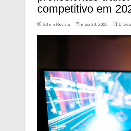
competitivo em 20
SB em Revista
maio 28, 2026
Entret