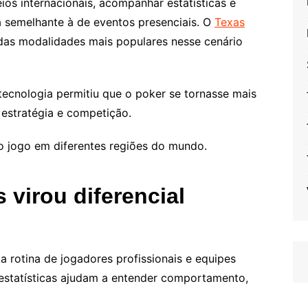
os internacionais, acompanhar estatísticas e
a semelhante à de eventos presenciais. O
Texas
as modalidades mais populares nesse cenário
 tecnologia permitiu que o poker se tornasse mais
 estratégia e competição.
do jogo em diferentes regiões do mundo.
 virou diferencial
a rotina de jogadores profissionais e equipes
estatísticas ajudam a entender comportamento,