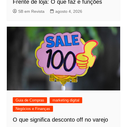
Frente de loja: O que faz e funções
SB em Revista
agosto 4, 2026
Guia de Compras
marketing digital
Negócios e Finanças
O que significa desconto off no varejo