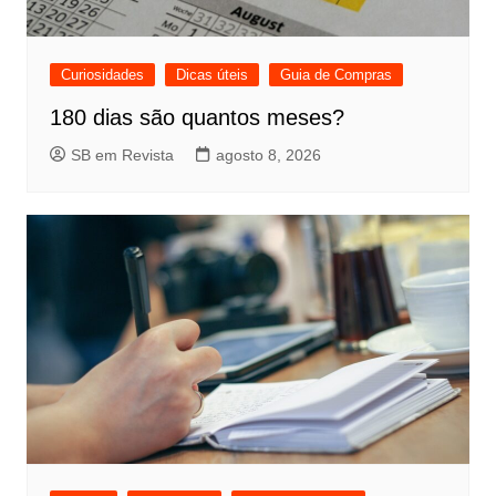
Curiosidades
Dicas úteis
Guia de Compras
180 dias são quantos meses?
SB em Revista
agosto 8, 2026