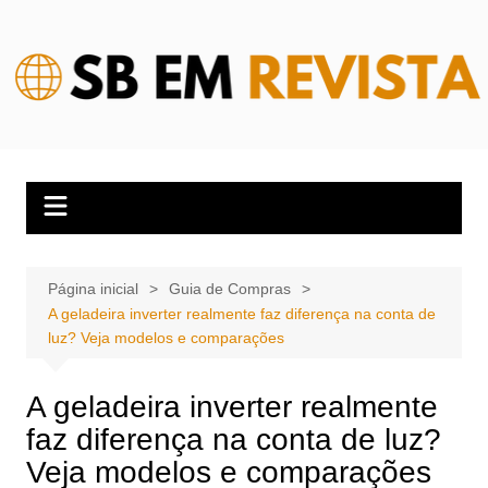
Ir
para
o
conteúdo
Página inicial
Guia de Compras
A geladeira inverter realmente faz diferença na conta de
luz? Veja modelos e comparações
A geladeira inverter realmente
faz diferença na conta de luz?
Veja modelos e comparações