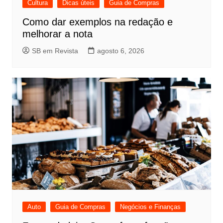
Cultura
Dicas úteis
Guia de Compras
Como dar exemplos na redação e
melhorar a nota
SB em Revista
agosto 6, 2026
Auto
Guia de Compras
Negócios e Finanças