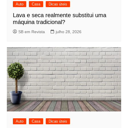
Auto
Casa
Dicas úteis
Lava e seca realmente substitui uma
máquina tradicional?
SB em Revista
julho 28, 2026
Auto
Casa
Dicas úteis