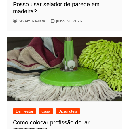
Posso usar selador de parede em
madeira?
SB em Revista
julho 24, 2026
Bem-estar
Casa
Dicas úteis
Como colocar profissão do lar