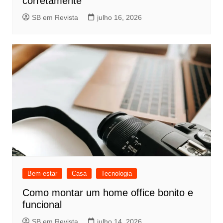
corretamente
SB em Revista
julho 16, 2026
Bem-estar
Casa
Tecnologia
Como montar um home office bonito e
funcional
SB em Revista
julho 14, 2026