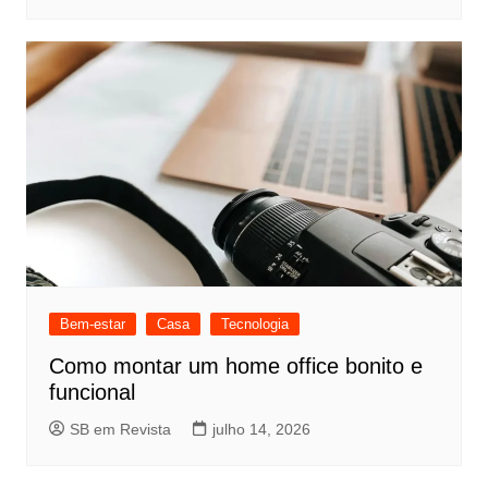
Bem-estar
Casa
Tecnologia
Como montar um home office bonito e
funcional
SB em Revista
julho 14, 2026