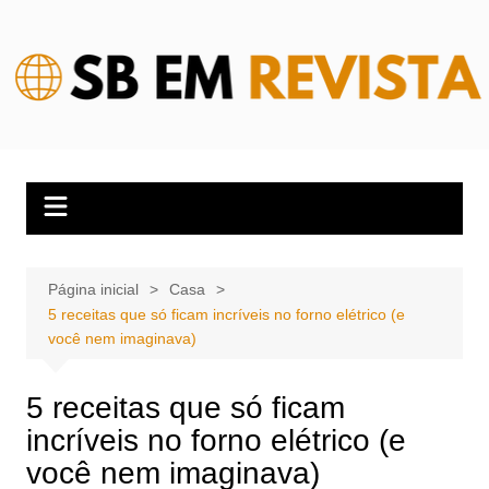
Ir
para
o
conteúdo
Página inicial
Casa
5 receitas que só ficam incríveis no forno elétrico (e
você nem imaginava)
5 receitas que só ficam
incríveis no forno elétrico (e
você nem imaginava)