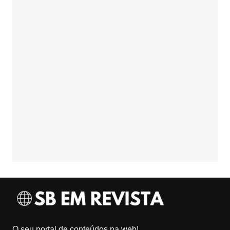
O seu portal de conteúdos na web!