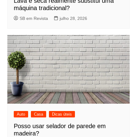
Lava e seca realmente substitui uma
máquina tradicional?
SB em Revista
julho 28, 2026
Auto
Casa
Dicas úteis
Posso usar selador de parede em
madeira?