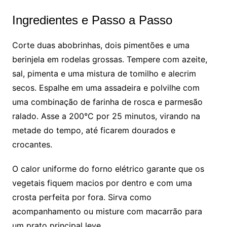
Ingredientes e Passo a Passo
Corte duas abobrinhas, dois pimentões e uma
berinjela em rodelas grossas. Tempere com azeite,
sal, pimenta e uma mistura de tomilho e alecrim
secos. Espalhe em uma assadeira e polvilhe com
uma combinação de farinha de rosca e parmesão
ralado. Asse a 200°C por 25 minutos, virando na
metade do tempo, até ficarem dourados e
crocantes.
O calor uniforme do forno elétrico garante que os
vegetais fiquem macios por dentro e com uma
crosta perfeita por fora. Sirva como
acompanhamento ou misture com macarrão para
um prato principal leve.