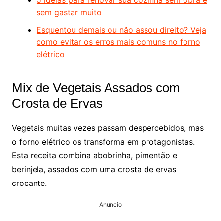
5 ideias para renovar sua cozinha sem obra e
sem gastar muito
Esquentou demais ou não assou direito? Veja
como evitar os erros mais comuns no forno
elétrico
Mix de Vegetais Assados com
Crosta de Ervas
Vegetais muitas vezes passam despercebidos, mas
o forno elétrico os transforma em protagonistas.
Esta receita combina abobrinha, pimentão e
berinjela, assados com uma crosta de ervas
crocante.
Anuncio