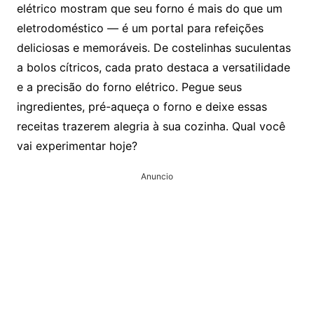
elétrico mostram que seu forno é mais do que um
eletrodoméstico — é um portal para refeições
deliciosas e memoráveis. De costelinhas suculentas
a bolos cítricos, cada prato destaca a versatilidade
e a precisão do forno elétrico. Pegue seus
ingredientes, pré-aqueça o forno e deixe essas
receitas trazerem alegria à sua cozinha. Qual você
vai experimentar hoje?
Anuncio