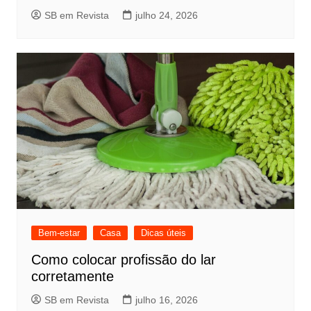
SB em Revista
julho 24, 2026
Bem-estar
Casa
Dicas úteis
Como colocar profissão do lar
corretamente
SB em Revista
julho 16, 2026