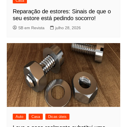
Casa
Reparação de estores: Sinais de que o
seu estore está pedindo socorro!
SB em Revista
julho 28, 2026
Auto
Casa
Dicas úteis