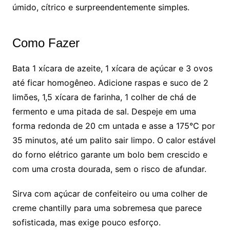
úmido, cítrico e surpreendentemente simples.
Como Fazer
Bata 1 xícara de azeite, 1 xícara de açúcar e 3 ovos
até ficar homogêneo. Adicione raspas e suco de 2
limões, 1,5 xícara de farinha, 1 colher de chá de
fermento e uma pitada de sal. Despeje em uma
forma redonda de 20 cm untada e asse a 175°C por
35 minutos, até um palito sair limpo. O calor estável
do forno elétrico garante um bolo bem crescido e
com uma crosta dourada, sem o risco de afundar.
Sirva com açúcar de confeiteiro ou uma colher de
creme chantilly para uma sobremesa que parece
sofisticada, mas exige pouco esforço.