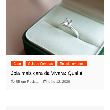
Casa
Guia de Compras
Relacionamentos
Joia mais cara da Vivara: Qual é
SB em Revista
julho 12, 2026