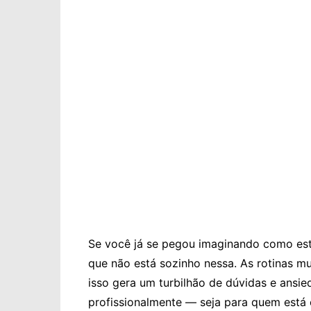
Se você já se pegou imaginando como esta
que não está sozinho nessa. As rotinas 
isso gera um turbilhão de dúvidas e ans
profissionalmente — seja para quem est