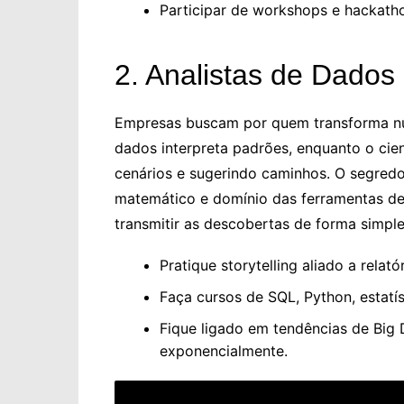
Participar de workshops e hackath
2. Analistas de Dados
Empresas buscam por quem transforma núm
dados interpreta padrões, enquanto o cie
cenários e sugerindo caminhos. O segred
matemático e domínio das ferramentas de
transmitir as descobertas de forma simple
Pratique storytelling aliado a relat
Faça cursos de SQL, Python, estatí
Fique ligado em tendências de Big 
exponencialmente.