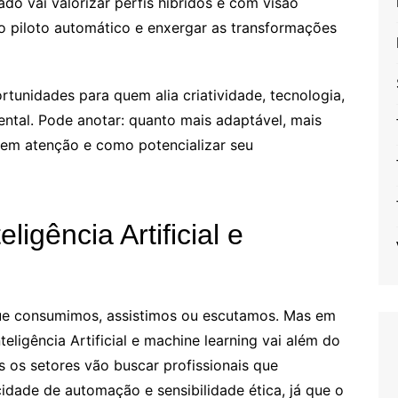
do vai valorizar perfis híbridos e com visão
 do piloto automático e enxergar as transformações
rtunidades para quem alia criatividade, tecnologia,
ental. Pode anotar: quanto mais adaptável, mais
dem atenção e como potencializar seu
ligência Artificial e
ue consumimos, assistimos ou escutamos. Mas em
igência Artificial e machine learning vai além do
 os setores vão buscar profissionais que
dade de automação e sensibilidade ética, já que o