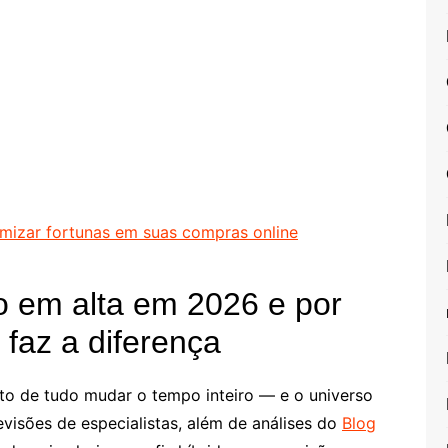
izar fortunas em suas compras online
o em alta em 2026 e por
 faz a diferença
to de tudo mudar o tempo inteiro — e o universo
evisões de especialistas, além de análises do
Blog