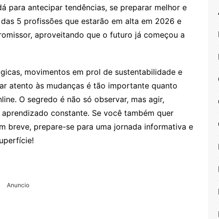
 dá para antecipar tendências, se preparar melhor e
o das 5 profissões que estarão em alta em 2026 e
romissor, aproveitando que o futuro já começou a
gicas, movimentos em prol de sustentabilidade e
tar atento às mudanças é tão importante quanto
ine. O segredo é não só observar, mas agir,
m aprendizado constante. Se você também quer
 breve, prepare-se para uma jornada informativa e
uperfície!
Anuncio