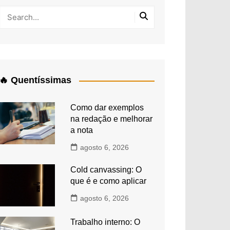
🔥 Quentíssimas
Como dar exemplos
na redação e melhorar
a nota
agosto 6, 2026
Cold canvassing: O
que é e como aplicar
agosto 6, 2026
Trabalho interno: O