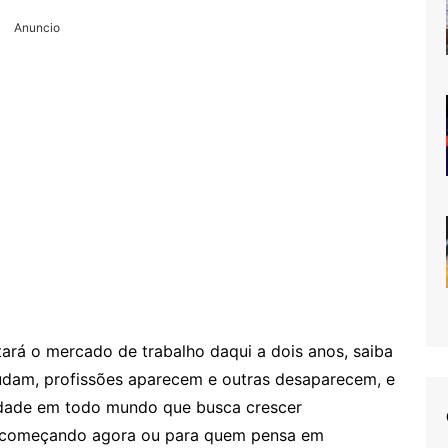
Anuncio
rá o mercado de trabalho daqui a dois anos, saiba
mudam, profissões aparecem e outras desaparecem, e
iedade em todo mundo que busca crescer
á começando agora ou para quem pensa em