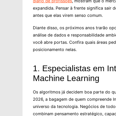
diário de profissões
, mostram que o merca
expandida. Pensar à frente significa sair
antes que elas virem senso comum.
Diante disso, os próximos anos trarão opo
análise de dados e responsabilidade ambi
você abre portas. Confira quais áreas pe
posicionamento nelas.
1. Especialistas em Inte
Machine Learning
Os algoritmos já decidem boa parte do q
2026, a bagagem de quem compreende Intel
universo da tecnologia. Negócios de todos
combinam pensamento estratégico, capaci