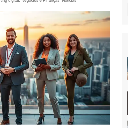
ing digital
,
Negócios e Finanças
,
Noticias