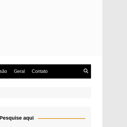
rsão
Geral
Contato
Pesquise aqui