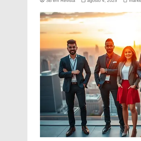
SB em Revista
agosto 4, 2025
market