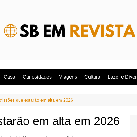
Casa
Curiosidades
Viagens
Cultura
Lazer e Dive
ofissões que estarão em alta em 2026
starão em alta em 2026