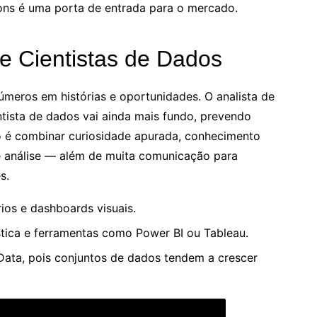
ons é uma porta de entrada para o mercado.
 e Cientistas de Dados
eros em histórias e oportunidades. O analista de
ntista de dados vai ainda mais fundo, prevendo
o é combinar curiosidade apurada, conhecimento
 análise — além de muita comunicação para
s.
órios e dashboards visuais.
stica e ferramentas como Power BI ou Tableau.
Data, pois conjuntos de dados tendem a crescer