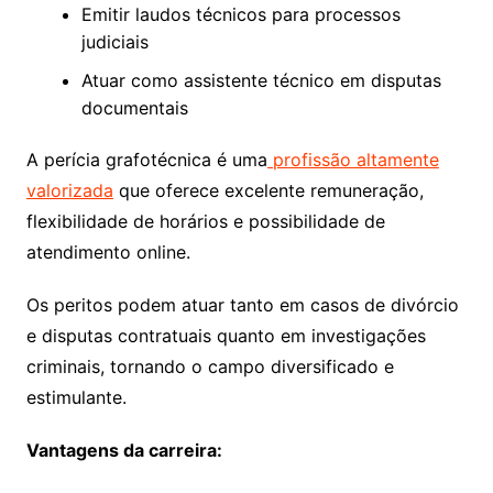
Emitir laudos técnicos para processos
judiciais
Atuar como assistente técnico em disputas
documentais
A perícia grafotécnica é uma
profissão altamente
valorizada
que oferece excelente remuneração,
flexibilidade de horários e possibilidade de
atendimento online.
Os peritos podem atuar tanto em casos de divórcio
e disputas contratuais quanto em investigações
criminais, tornando o campo diversificado e
estimulante.
Vantagens da carreira: