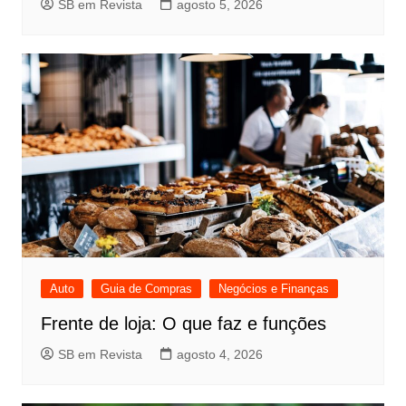
SB em Revista
agosto 5, 2026
Auto
Guia de Compras
Negócios e Finanças
Frente de loja: O que faz e funções
SB em Revista
agosto 4, 2026