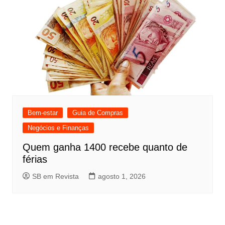
Bem-estar
Guia de Compras
Negócios e Finanças
Quem ganha 1400 recebe quanto de
férias
SB em Revista
agosto 1, 2026