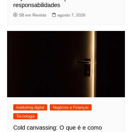
responsabilidades
SB em Revista
agosto 7, 2026
marketing digital
Negócios e Finanças
Tecnologia
Cold canvassing: O que é e como