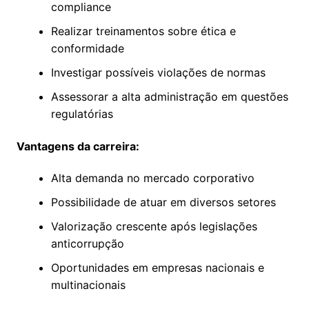
compliance
Realizar treinamentos sobre ética e
conformidade
Investigar possíveis violações de normas
Assessorar a alta administração em questões
regulatórias
Vantagens da carreira:
Alta demanda no mercado corporativo
Possibilidade de atuar em diversos setores
Valorização crescente após legislações
anticorrupção
Oportunidades em empresas nacionais e
multinacionais