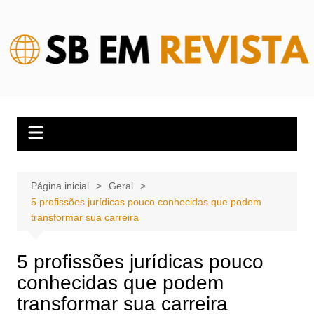
Ir
para
o
conteúdo
Página inicial
Geral
5 profissões jurídicas pouco conhecidas que podem
transformar sua carreira
5 profissões jurídicas pouco
conhecidas que podem
transformar sua carreira