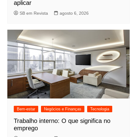
aplicar
SB em Revista
agosto 6, 2026
Bem-estar
Negócios e Finanças
Tecnologia
Trabalho interno: O que significa no
emprego