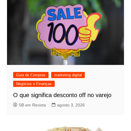
Guia de Compras
marketing digital
Negócios e Finanças
O que significa desconto off no varejo
SB em Revista
agosto 3, 2026