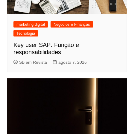
marketing digital
Negócios e Finanças
Tecnologia
Key user SAP: Função e
responsabilidades
SB em Revista
agosto 7, 2026