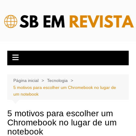
Ir
para
o
conteúdo
Página inicial
Tecnologia
5 motivos para escolher um Chromebook no lugar de
um notebook
5 motivos para escolher um
Chromebook no lugar de um
notebook