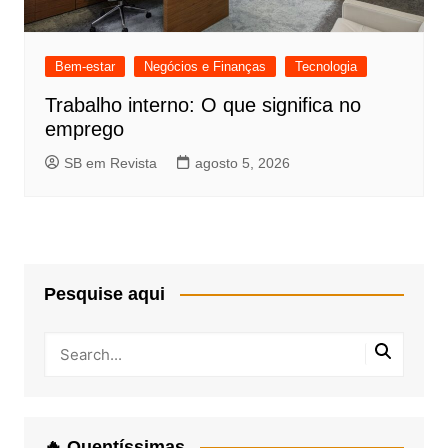
Bem-estar
Negócios e Finanças
Tecnologia
Trabalho interno: O que significa no
emprego
SB em Revista
agosto 5, 2026
Pesquise aqui
🔥 Quentíssimas