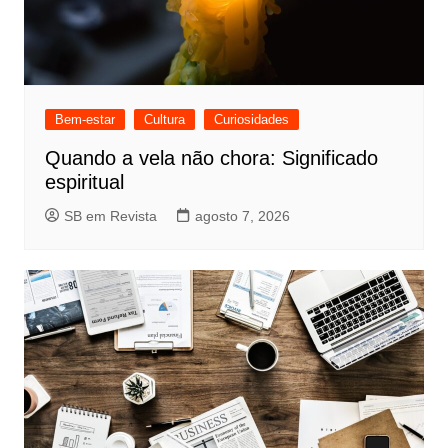
Bem-estar
Cultura
Curiosidades
Quando a vela não chora: Significado
espiritual
SB em Revista
agosto 7, 2026