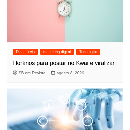
Dicas úteis
marketing digital
Tecnologia
Horários para postar no Kwai e viralizar
SB em Revista
agosto 8, 2026