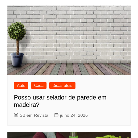
Auto
Casa
Dicas úteis
Posso usar selador de parede em
madeira?
SB em Revista
julho 24, 2026