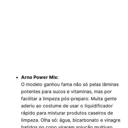
Arno Power Mix:
O modelo ganhou fama não só pelas lâminas
potentes para sucos e vitaminas, mas por
facilitar a limpeza pós-preparo. Muita gente
aderiu ao costume de usar o liquidificador
rápido para misturar produtos caseiros de
limpeza. Olha só: água, bicarbonato e vinagre
batidos no copo viraram solução multiuso.