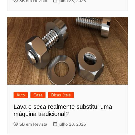
SB em Revista
julho 28, 2026
Auto
Casa
Dicas úteis
Lava e seca realmente substitui uma
máquina tradicional?
SB em Revista
julho 28, 2026