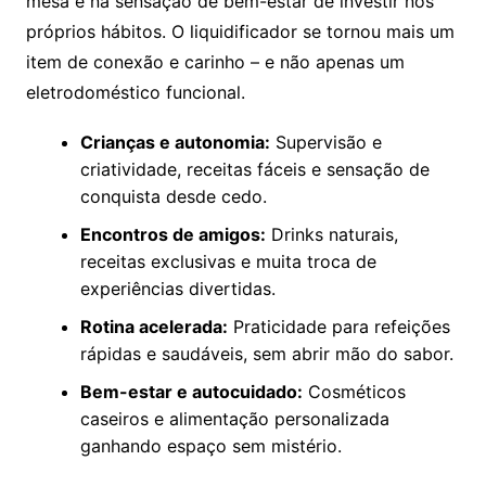
mesa e na sensação de bem-estar de investir nos
próprios hábitos. O liquidificador se tornou mais um
item de conexão e carinho – e não apenas um
eletrodoméstico funcional.
Crianças e autonomia:
Supervisão e
criatividade, receitas fáceis e sensação de
conquista desde cedo.
Encontros de amigos:
Drinks naturais,
receitas exclusivas e muita troca de
experiências divertidas.
Rotina acelerada:
Praticidade para refeições
rápidas e saudáveis, sem abrir mão do sabor.
Bem-estar e autocuidado:
Cosméticos
caseiros e alimentação personalizada
ganhando espaço sem mistério.