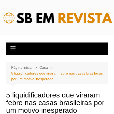
Ir
para
o
conteúdo
Página inicial
Casa
5 liquidificadores que viraram febre nas casas brasileiras
por um motivo inesperado
5 liquidificadores que viraram
febre nas casas brasileiras por
um motivo inesperado