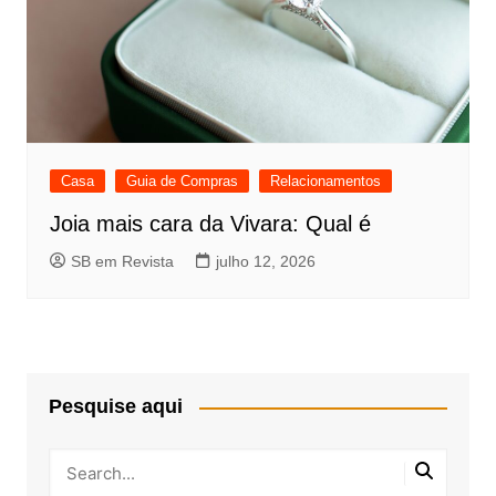
Casa
Guia de Compras
Relacionamentos
Joia mais cara da Vivara: Qual é
SB em Revista
julho 12, 2026
Pesquise aqui