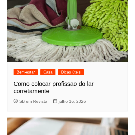
Bem-estar
Casa
Dicas úteis
Como colocar profissão do lar
corretamente
SB em Revista
julho 16, 2026