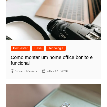
Bem-estar
Casa
Tecnologia
Como montar um home office bonito e
funcional
SB em Revista
julho 14, 2026