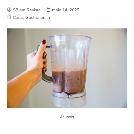
SB em Revista
maio 14, 2025
Casa
,
Gastronomia
Anuncio