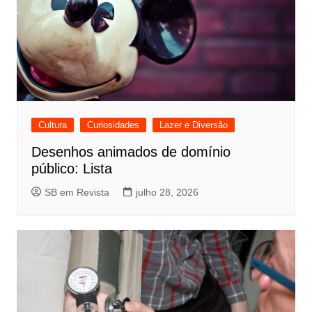
Cultura
Curiosidades
Lazer e Diversão
Desenhos animados de domínio
público: Lista
SB em Revista
julho 28, 2026