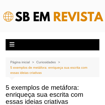
Ir
para
o
conteúdo
Página inicial
Curiosidades
5 exemplos de metáfora: enriqueça sua escrita com
essas ideias criativas
5 exemplos de metáfora:
enriqueça sua escrita com
essas ideias criativas