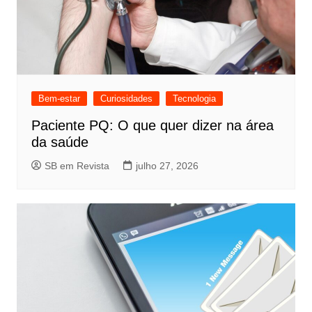
Bem-estar
Curiosidades
Tecnologia
Paciente PQ: O que quer dizer na área
da saúde
SB em Revista
julho 27, 2026