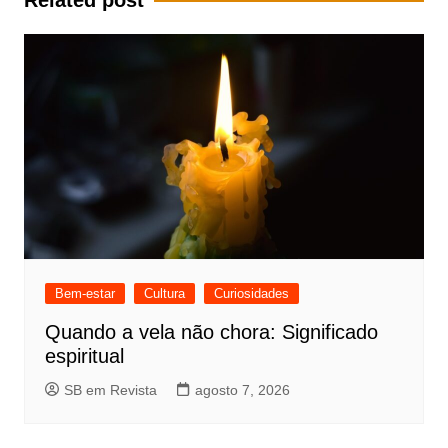
Bem-estar
Cultura
Curiosidades
Quando a vela não chora: Significado
espiritual
SB em Revista
agosto 7, 2026