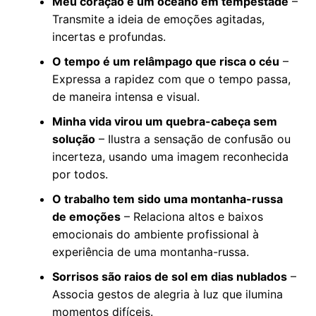
Meu coração é um oceano em tempestade
–
Transmite a ideia de emoções agitadas,
incertas e profundas.
O tempo é um relâmpago que risca o céu
–
Expressa a rapidez com que o tempo passa,
de maneira intensa e visual.
Minha vida virou um quebra-cabeça sem
solução
– Ilustra a sensação de confusão ou
incerteza, usando uma imagem reconhecida
por todos.
O trabalho tem sido uma montanha-russa
de emoções
– Relaciona altos e baixos
emocionais do ambiente profissional à
experiência de uma montanha-russa.
Sorrisos são raios de sol em dias nublados
–
Associa gestos de alegria à luz que ilumina
momentos difíceis.