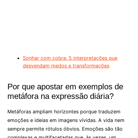
Sonhar com cobra: 5 interpretações que
desvendam medos e transformações
Por que apostar em exemplos de
metáfora na expressão diária?
Metáforas ampliam horizontes porque traduzem
emoções e ideias em imagens vívidas. A vida nem
sempre permite rótulos óbvios. Emoções são tão
complexas e multifacetadas que, às vezes, um