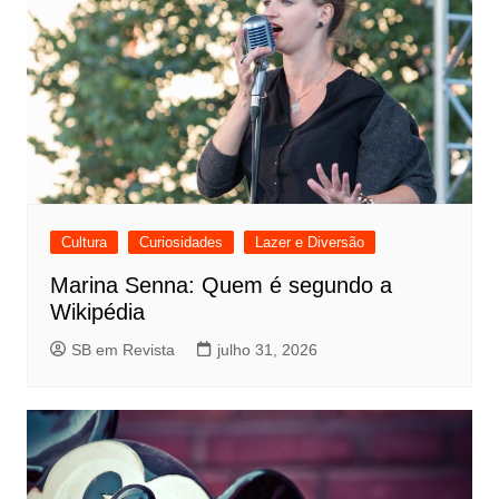
Cultura
Curiosidades
Lazer e Diversão
Marina Senna: Quem é segundo a
Wikipédia
SB em Revista
julho 31, 2026