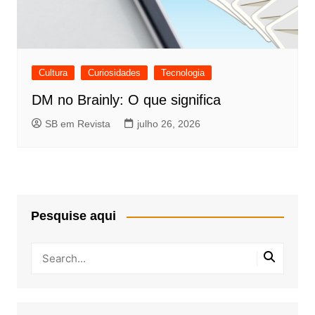
Cultura
Curiosidades
Tecnologia
DM no Brainly: O que significa
SB em Revista
julho 26, 2026
Pesquise aqui