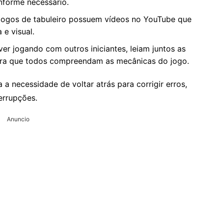
nforme necessário.
 jogos de tabuleiro possuem vídeos no YouTube que
 e visual.
iver jogando com outros iniciantes, leiam juntos as
 para que todos compreendam as mecânicas do jogo.
a necessidade de voltar atrás para corrigir erros,
errupções.
Anuncio