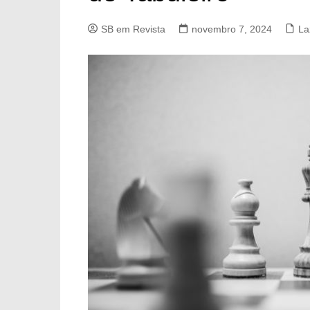
SB em Revista
novembro 7, 2024
La