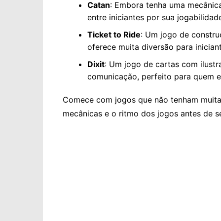
Catan
: Embora tenha uma mecânica
entre iniciantes por sua jogabilidad
Ticket to Ride
: Um jogo de construç
oferece muita diversão para inician
Dixit
: Um jogo de cartas com ilustr
comunicação, perfeito para quem 
Comece com jogos que não tenham muitas
mecânicas e o ritmo dos jogos antes de 