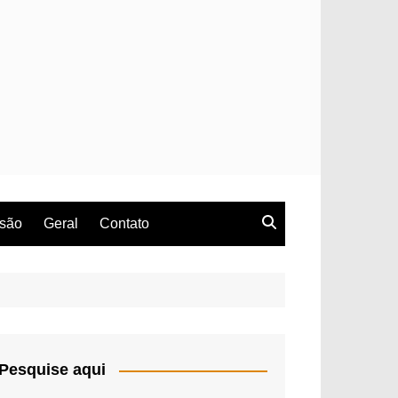
rsão
Geral
Contato
Pesquise aqui