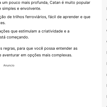
 um pouco mais profunda, Catan é muito popular
e simples e envolvente.
ão de trilhos ferroviários, fácil de aprender e que
tes.
ações que estimulam a criatividade e a
está começando.
 regras, para que você possa entender as
se aventurar em opções mais complexas.
Anuncio