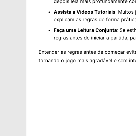
depois leia mais profundamente co
Assista a Vídeos Tutoriais
: Muitos
explicam as regras de forma prática
Faça uma Leitura Conjunta
: Se est
regras antes de iniciar a partida,
Entender as regras antes de começar evita 
tornando o jogo mais agradável e sem int