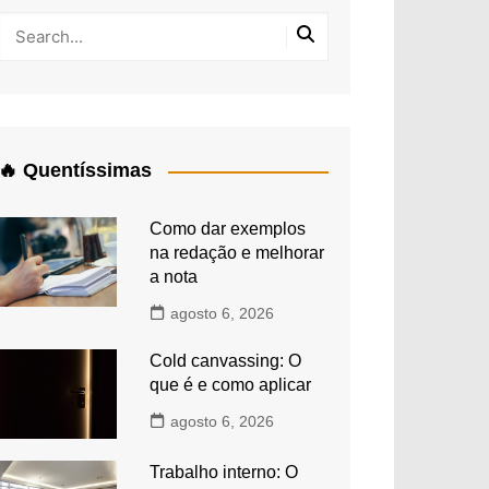
🔥 Quentíssimas
Como dar exemplos
na redação e melhorar
a nota
agosto 6, 2026
Cold canvassing: O
que é e como aplicar
agosto 6, 2026
Trabalho interno: O