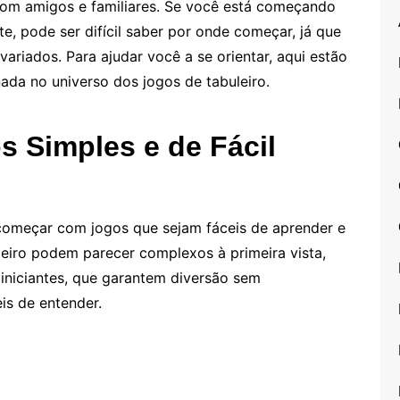
 com amigos e familiares. Se você está começando
e, pode ser difícil saber por onde começar, já que
ariados. Para ajudar você a se orientar, aqui estão
rnada no universo dos jogos de tabuleiro.
 Simples e de Fácil
 começar com jogos que sejam fáceis de aprender e
leiro podem parecer complexos à primeira vista,
iniciantes, que garantem diversão sem
is de entender.