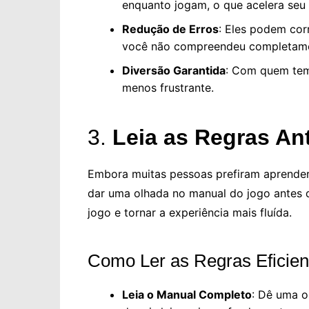
enquanto jogam, o que acelera seu
Redução de Erros
: Eles podem corr
você não compreendeu completam
Diversão Garantida
: Com quem tem 
menos frustrante.
3.
Leia as Regras An
Embora muitas pessoas prefiram aprender 
dar uma olhada no manual do jogo antes d
jogo e tornar a experiência mais fluída.
Como Ler as Regras Eficie
Leia o Manual Completo
: Dê uma o