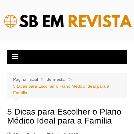
Ir
para
o
conteúdo
Página inicial
Bem-estar
5 Dicas para Escolher o Plano Médico Ideal para a
Família
5 Dicas para Escolher o Plano
Médico Ideal para a Família