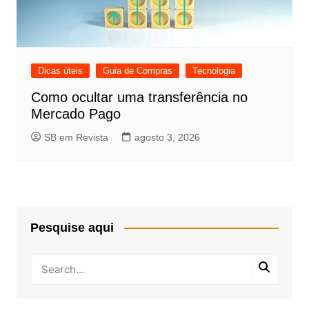
Dicas úteis
Guia de Compras
Tecnologia
Como ocultar uma transferência no
Mercado Pago
SB em Revista
agosto 3, 2026
Pesquise aqui