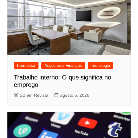
Bem-estar
Negócios e Finanças
Tecnologia
Trabalho interno: O que significa no
emprego
SB em Revista
agosto 5, 2026