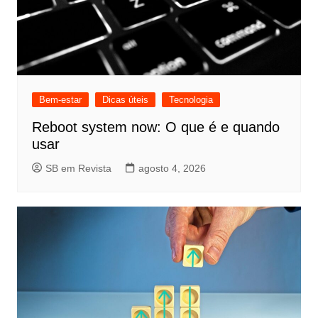
Bem-estar
Dicas úteis
Tecnologia
Reboot system now: O que é e quando
usar
SB em Revista
agosto 4, 2026