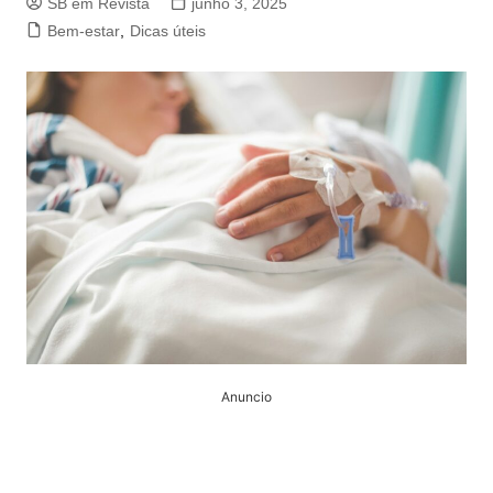
SB em Revista
junho 3, 2025
Bem-estar
,
Dicas úteis
Anuncio