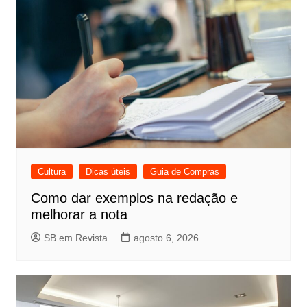
Cultura
Dicas úteis
Guia de Compras
Como dar exemplos na redação e
melhorar a nota
SB em Revista
agosto 6, 2026