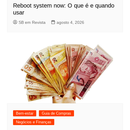
Reboot system now: O que é e quando
usar
SB em Revista
agosto 4, 2026
Bem-estar
Guia de Compras
Negócios e Finanças