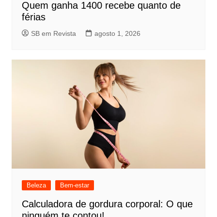
Quem ganha 1400 recebe quanto de
férias
SB em Revista
agosto 1, 2026
Beleza
Bem-estar
Calculadora de gordura corporal: O que
ninguém te contou!