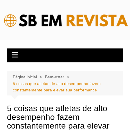
Ir
para
o
conteúdo
Página inicial
Bem-estar
5 coisas que atletas de alto desempenho fazem
constantemente para elevar sua performance
5 coisas que atletas de alto
desempenho fazem
constantemente para elevar