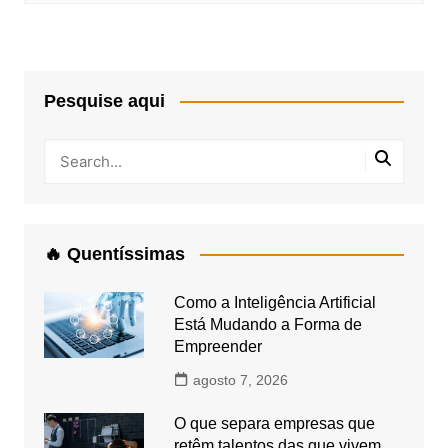
Pesquise aqui
🔥 Quentíssimas
Como a Inteligência Artificial
Está Mudando a Forma de
Empreender
agosto 7, 2026
O que separa empresas que
retêm talentos das que vivem