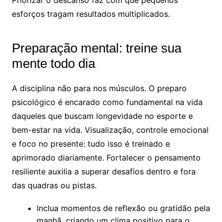
Priorizar o descanso faz com que pequenos
esforços tragam resultados multiplicados.
Preparação mental: treine sua
mente todo dia
A disciplina não para nos músculos. O preparo
psicológico é encarado como fundamental na vida
daqueles que buscam longevidade no esporte e
bem-estar na vida. Visualização, controle emocional
e foco no presente: tudo isso é treinado e
aprimorado diariamente. Fortalecer o pensamento
resiliente auxilia a superar desafios dentro e fora
das quadras ou pistas.
Inclua momentos de reflexão ou gratidão pela
manhã, criando um clima positivo para o