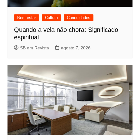
Bem-estar
Cultura
Curiosidades
Quando a vela não chora: Significado
espiritual
SB em Revista
agosto 7, 2026