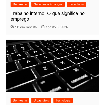
Bem-estar
Negócios e Finanças
Tecnologia
Trabalho interno: O que significa no
emprego
SB em Revista
agosto 5, 2026
Bem-estar
Dicas úteis
Tecnologia