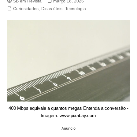
SB em Revista
março 18, 2026
Curiosidades
,
Dicas úteis
,
Tecnologia
400 Mbps equivale a quantos megas Entenda a conversão -
Imagem: www.pixabay.com
Anuncio