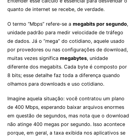
Entender esse cálculo é essencial para desvendar o
quanto de internet se recebe, de verdade.
O termo “Mbps” refere-se a
megabits por segundo
,
unidade padrão para medir velocidade de tráfego
de dados. Já o “mega” do cotidiano, aquele usado
por provedores ou nas configurações de download,
muitas vezes significa
megabytes
, unidade
diferente dos megabits. Cada byte é composto por
8 bits; esse detalhe faz toda a diferença quando
olhamos para downloads e uso cotidiano.
Imagine aquela situação: você contratou um plano
de 400 Mbps, esperando baixar arquivos enormes
em questão de segundos, mas nota que o download
não atinge 400 megas por segundo. Isso acontece
porque, em geral, a taxa exibida nos aplicativos se