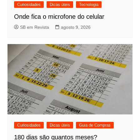
Curiosidades
Dicas úteis
Tecnologia
Onde fica o microfone do celular
SB em Revista
agosto 9, 2026
Curiosidades
Dicas úteis
Guia de Compras
180 dias são quantos meses?