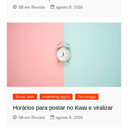
SB em Revista
agosto 8, 2026
Dicas úteis
marketing digital
Tecnologia
Horários para postar no Kwai e viralizar
SB em Revista
agosto 8, 2026