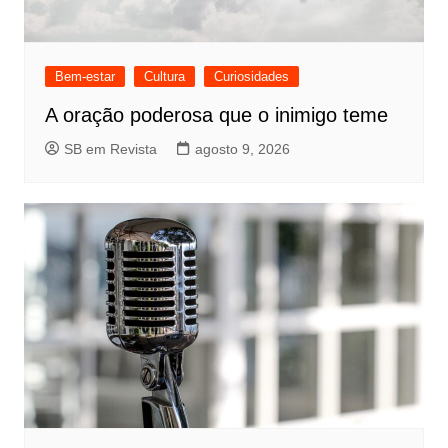
Bem-estar
Cultura
Curiosidades
A oração poderosa que o inimigo teme
SB em Revista
agosto 9, 2026