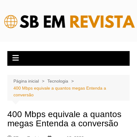
Ir
para
o
conteúdo
Página inicial
Tecnologia
400 Mbps equivale a quantos megas Entenda a
conversão
400 Mbps equivale a quantos
megas Entenda a conversão