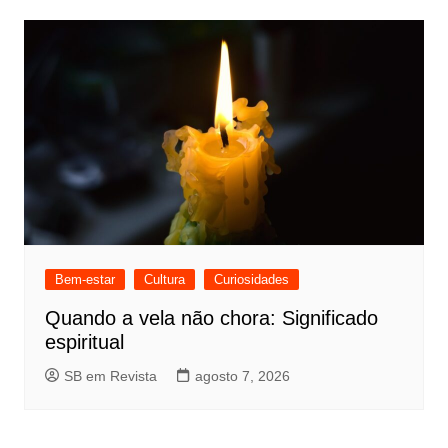
Bem-estar
Cultura
Curiosidades
Quando a vela não chora: Significado
espiritual
SB em Revista
agosto 7, 2026