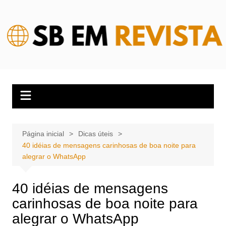
Ir
para
o
conteúdo
Página inicial
Dicas úteis
40 idéias de mensagens carinhosas de boa noite para
alegrar o WhatsApp
40 idéias de mensagens
carinhosas de boa noite para
alegrar o WhatsApp