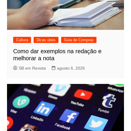
Cultura
Dicas úteis
Guia de Compras
Como dar exemplos na redação e
melhorar a nota
SB em Revista
agosto 6, 2026