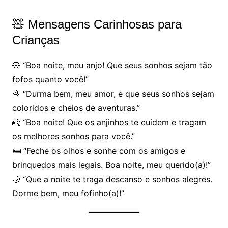
🧸 Mensagens Carinhosas para
Crianças
🧸 “Boa noite, meu anjo! Que seus sonhos sejam tão
fofos quanto você!”
🌈 “Durma bem, meu amor, e que seus sonhos sejam
coloridos e cheios de aventuras.”
👼 “Boa noite! Que os anjinhos te cuidem e tragam
os melhores sonhos para você.”
🛏 “Feche os olhos e sonhe com os amigos e
brinquedos mais legais. Boa noite, meu querido(a)!”
🌙 “Que a noite te traga descanso e sonhos alegres.
Dorme bem, meu fofinho(a)!”