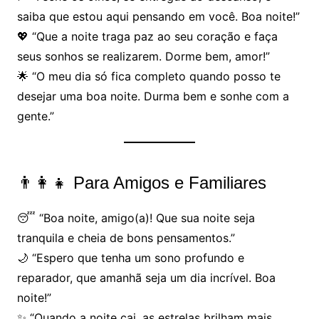
saiba que estou aqui pensando em você. Boa noite!”
💖 “Que a noite traga paz ao seu coração e faça
seus sonhos se realizarem. Dorme bem, amor!”
🌟 “O meu dia só fica completo quando posso te
desejar uma boa noite. Durma bem e sonhe com a
gente.”
👨‍👩‍👧 Para Amigos e Familiares
😴 “Boa noite, amigo(a)! Que sua noite seja
tranquila e cheia de bons pensamentos.”
🌙 “Espero que tenha um sono profundo e
reparador, que amanhã seja um dia incrível. Boa
noite!”
✨ “Quando a noite cai, as estrelas brilham mais,