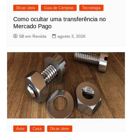
Dicas úteis
Guia de Compras
Tecnologia
Como ocultar uma transferência no
Mercado Pago
SB em Revista
agosto 3, 2026
Auto
Casa
Dicas úteis