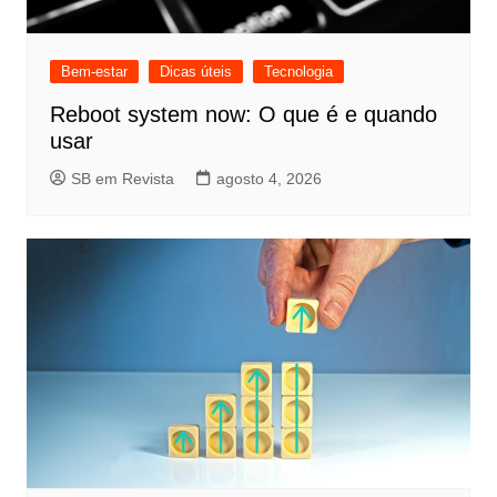
Bem-estar
Dicas úteis
Tecnologia
Reboot system now: O que é e quando
usar
SB em Revista
agosto 4, 2026