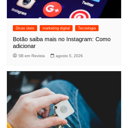
Dicas úteis
marketing digital
Tecnologia
Botão saiba mais no Instagram: Como
adicionar
SB em Revista
agosto 5, 2026