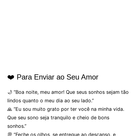
❤️ Para Enviar ao Seu Amor
🌙 “Boa noite, meu amor! Que seus sonhos sejam tão
lindos quanto o meu dia ao seu lado.”
🙏 “Eu sou muito grato por ter você na minha vida.
Que seu sono seja tranquilo e cheio de bons
sonhos.”
💭 “Feche os olhos, se entregue ao descanso, e