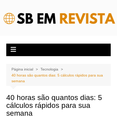
Ir
para
o
conteúdo
Página inicial
Tecnologia
40 horas são quantos dias: 5 cálculos rápidos para sua
semana
40 horas são quantos dias: 5
cálculos rápidos para sua
semana