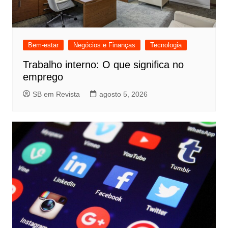
Bem-estar
Negócios e Finanças
Tecnologia
Trabalho interno: O que significa no
emprego
SB em Revista
agosto 5, 2026