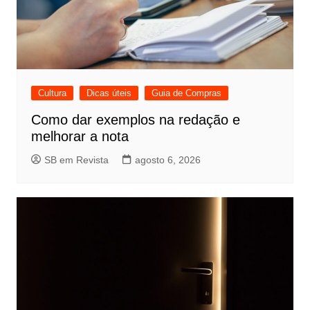
Cultura
Dicas úteis
Guia de Compras
Como dar exemplos na redação e
melhorar a nota
SB em Revista
agosto 6, 2026