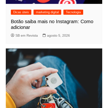
Dicas úteis
marketing digital
Tecnologia
Botão saiba mais no Instagram: Como
adicionar
SB em Revista
agosto 5, 2026