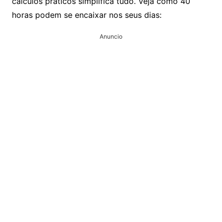
cálculos práticos simplifica tudo. Veja como 40
horas podem se encaixar nos seus dias:
Anuncio