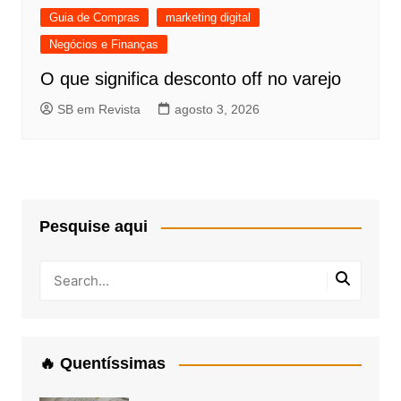
Guia de Compras
marketing digital
Negócios e Finanças
O que significa desconto off no varejo
SB em Revista
agosto 3, 2026
Pesquise aqui
🔥 Quentíssimas