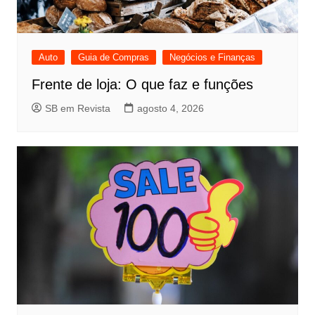
Auto
Guia de Compras
Negócios e Finanças
Frente de loja: O que faz e funções
SB em Revista
agosto 4, 2026