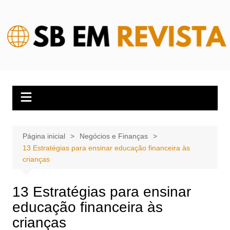
Ir
para
o
conteúdo
Página inicial
Negócios e Finanças
13 Estratégias para ensinar educação financeira às
crianças
13 Estratégias para ensinar
educação financeira às
crianças