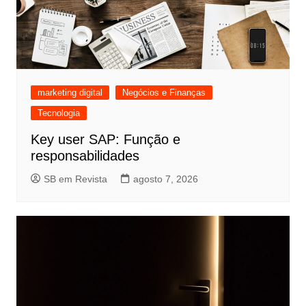
marketing digital
Negócios e Finanças
Tecnologia
Key user SAP: Função e
responsabilidades
SB em Revista
agosto 7, 2026