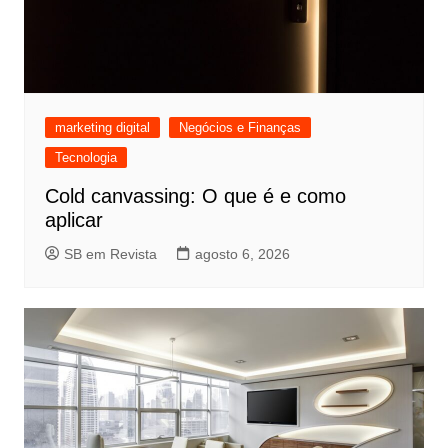
marketing digital
Negócios e Finanças
Tecnologia
Cold canvassing: O que é e como
aplicar
SB em Revista
agosto 6, 2026