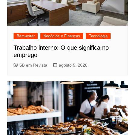
Bem-estar
Negócios e Finanças
Tecnologia
Trabalho interno: O que significa no
emprego
SB em Revista
agosto 5, 2026