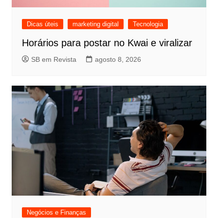
Dicas úteis
marketing digital
Tecnologia
Horários para postar no Kwai e viralizar
SB em Revista
agosto 8, 2026
Negócios e Finanças