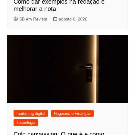
Como dar exemplos na redação e
melhorar a nota
SB em Revista
agosto 6, 2026
marketing digital
Negócios e Finanças
Tecnologia
Cold canvassing: O que é e como