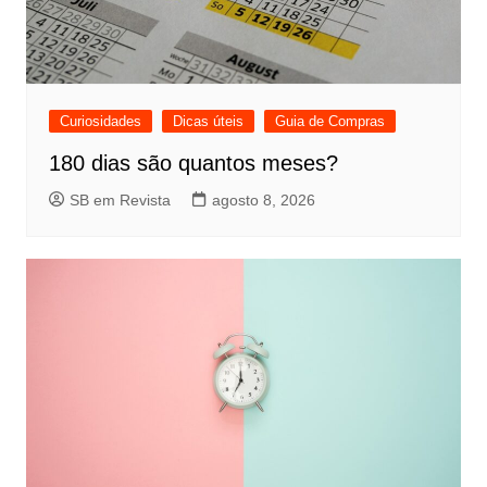
Curiosidades
Dicas úteis
Guia de Compras
180 dias são quantos meses?
SB em Revista
agosto 8, 2026