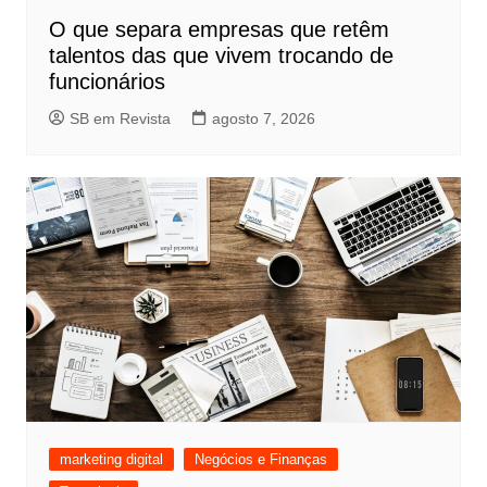
O que separa empresas que retêm
talentos das que vivem trocando de
funcionários
SB em Revista
agosto 7, 2026
marketing digital
Negócios e Finanças