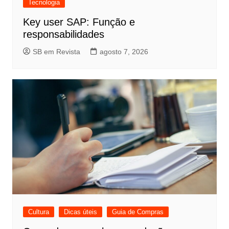
Tecnologia
Key user SAP: Função e
responsabilidades
SB em Revista
agosto 7, 2026
Cultura
Dicas úteis
Guia de Compras