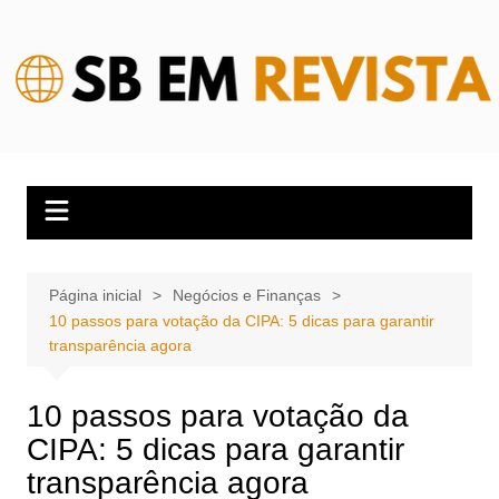
Ir
para
o
conteúdo
Página inicial
Negócios e Finanças
10 passos para votação da CIPA: 5 dicas para garantir
transparência agora
10 passos para votação da
CIPA: 5 dicas para garantir
transparência agora