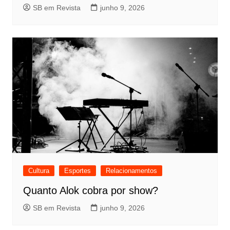
SB em Revista
junho 9, 2026
Cultura
Esportes
Relacionamentos
Quanto Alok cobra por show?
SB em Revista
junho 9, 2026