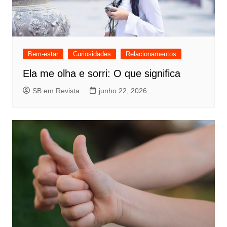
Bem-estar
Curiosidades
Relacionamentos
Ela me olha e sorri: O que significa
SB em Revista
junho 22, 2026