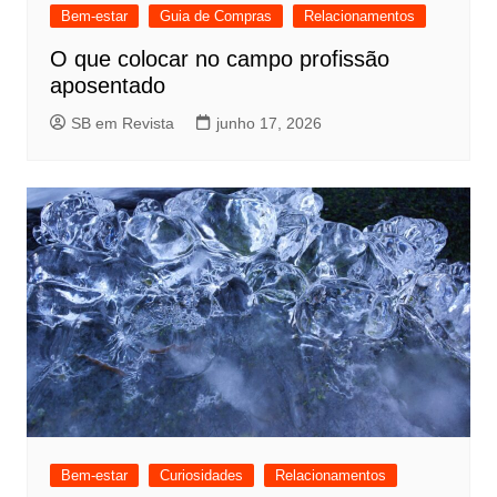
Bem-estar
Guia de Compras
Relacionamentos
O que colocar no campo profissão
aposentado
SB em Revista
junho 17, 2026
Bem-estar
Curiosidades
Relacionamentos