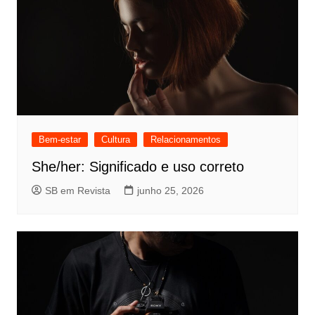
Bem-estar
Cultura
Relacionamentos
She/her: Significado e uso correto
SB em Revista
junho 25, 2026