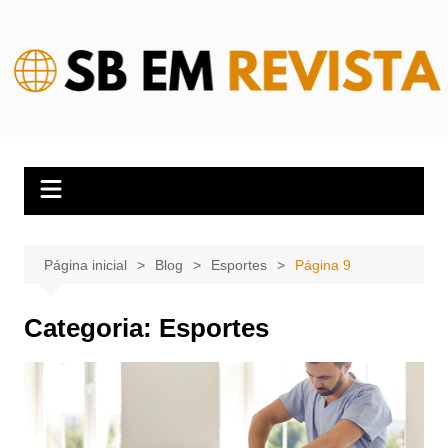
Ir
para
o
conteúdo
Página inicial
Blog
Esportes
Página 9
Categoria:
Esportes