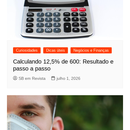
Curiosidades
Dicas úteis
Negócios e Finanças
Calculando 12,5% de 600: Resultado e
passo a passo
SB em Revista
julho 1, 2026