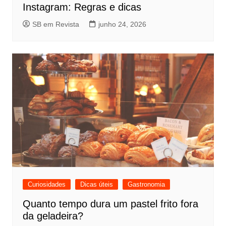
Instagram: Regras e dicas
SB em Revista
junho 24, 2026
Curiosidades
Dicas úteis
Gastronomia
Quanto tempo dura um pastel frito fora
da geladeira?