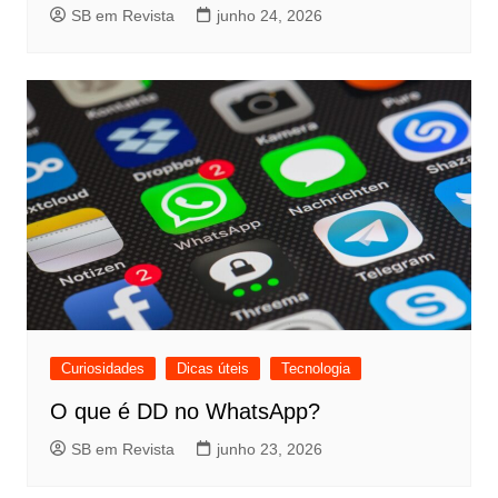
SB em Revista
junho 24, 2026
Curiosidades
Dicas úteis
Tecnologia
O que é DD no WhatsApp?
SB em Revista
junho 23, 2026