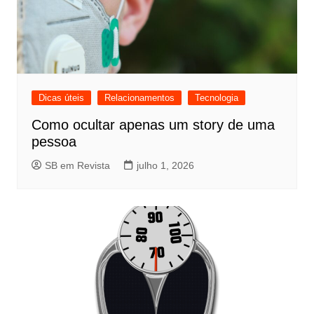
Dicas úteis
Relacionamentos
Tecnologia
Como ocultar apenas um story de uma
pessoa
SB em Revista
julho 1, 2026