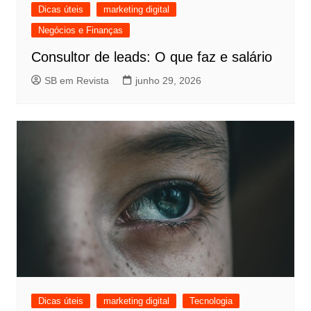
Dicas úteis
marketing digital
Negócios e Finanças
Consultor de leads: O que faz e salário
SB em Revista
junho 29, 2026
Dicas úteis
marketing digital
Tecnologia