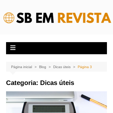
Ir
para
o
conteúdo
Página inicial
Blog
Dicas úteis
Página 3
Categoria:
Dicas úteis