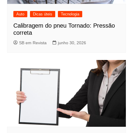
Auto
Dicas úteis
Tecnologia
Calibragem do pneu Tornado: Pressão
correta
SB em Revista
junho 30, 2026