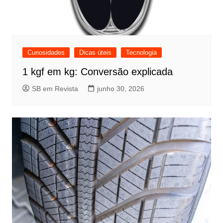
Curiosidades
Dicas úteis
Tecnologia
1 kgf em kg: Conversão explicada
SB em Revista
junho 30, 2026