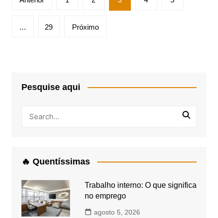
de
posts
…
29
Próximo
Pesquise aqui
🔥 Quentíssimas
Trabalho interno: O que significa
no emprego
agosto 5, 2026