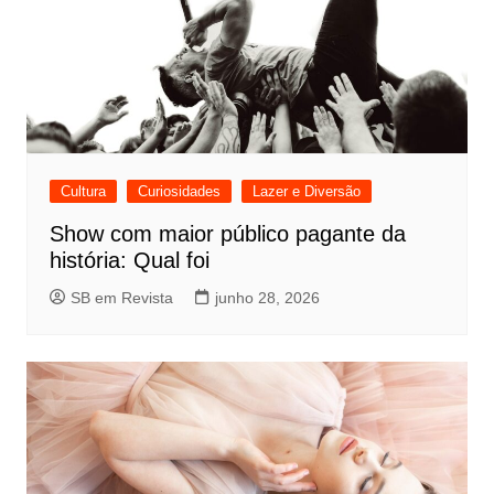
Cultura
Curiosidades
Lazer e Diversão
Show com maior público pagante da
história: Qual foi
SB em Revista
junho 28, 2026