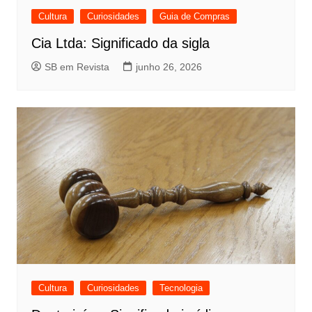
Cultura
Curiosidades
Guia de Compras
Cia Ltda: Significado da sigla
SB em Revista
junho 26, 2026
Cultura
Curiosidades
Tecnologia