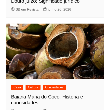
Douto juízo: Significado jurídico
SB em Revista
junho 26, 2026
Casa
Cultura
Curiosidades
Baiana Maria do Coco: História e
curiosidades