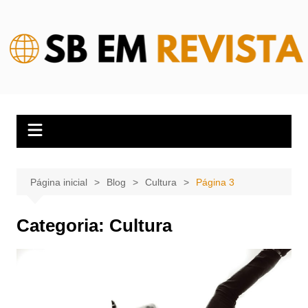
Ir
para
o
conteúdo
Página inicial
Blog
Cultura
Página 3
Categoria:
Cultura