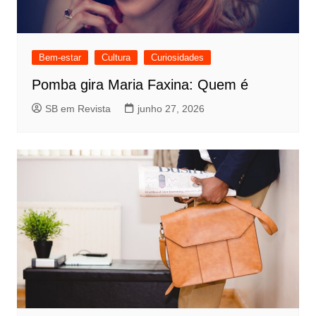
Bem-estar
Cultura
Curiosidades
Pomba gira Maria Faxina: Quem é
SB em Revista
junho 27, 2026