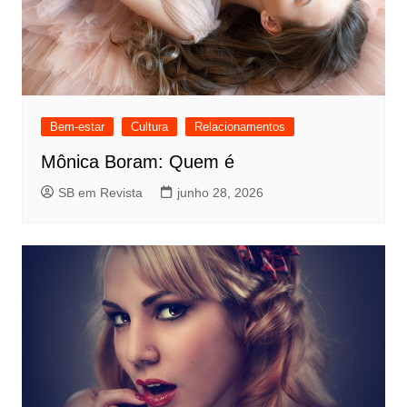
Bem-estar
Cultura
Relacionamentos
Mônica Boram: Quem é
SB em Revista
junho 28, 2026