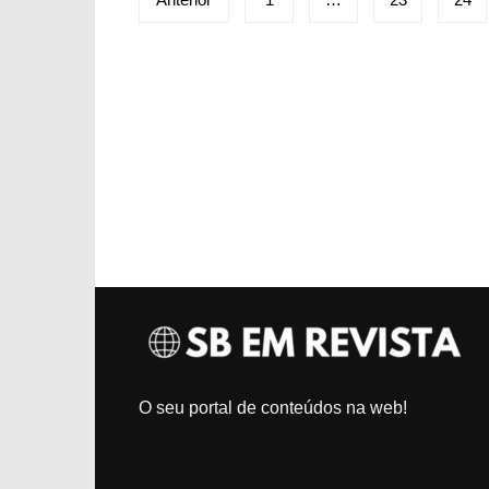
de
posts
O seu portal de conteúdos na web!