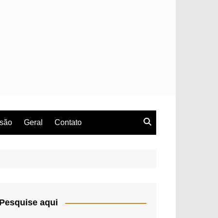
rsão
Geral
Contato
Pesquise aqui