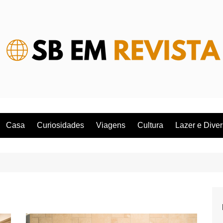
Casa
Curiosidades
Viagens
Cultura
Lazer e Dive