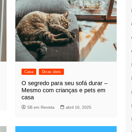
Casa
Dicas úteis
O segredo para seu sofá durar –
Mesmo com crianças e pets em
casa
SB em Revista
abril 16, 2025