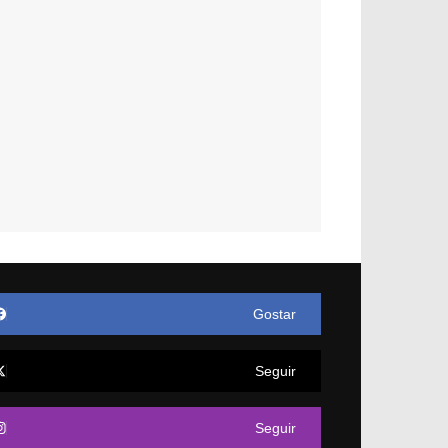
Gostar
Seguir
Seguir