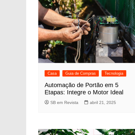
Casa
Guia de Compras
Tecnologia
Automação de Portão em 5
Etapas: Integre o Motor Ideal
SB em Revista
abril 21, 2025