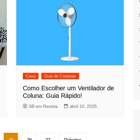
Casa
Guia de Compras
Como Escolher um Ventilador de
Coluna: Guia Rápido!
SB em Revista
abril 10, 2025
25
26
27
Próximo