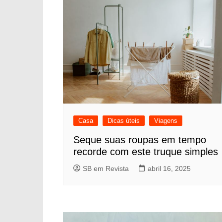
Casa
Dicas úteis
Viagens
Seque suas roupas em tempo
recorde com este truque simples
SB em Revista
abril 16, 2025