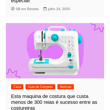
especial!
SB em Revista
julho 24, 2025
Casa
Guia de Compras
Noticias
Esta maquina de costura que custa
menos de 300 reias é sucesso entre as
costureiras