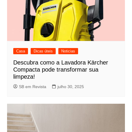
Casa
Dicas úteis
Noticias
Descubra como a Lavadora Kärcher
Compacta pode transformar sua
limpeza!
SB em Revista
julho 30, 2025