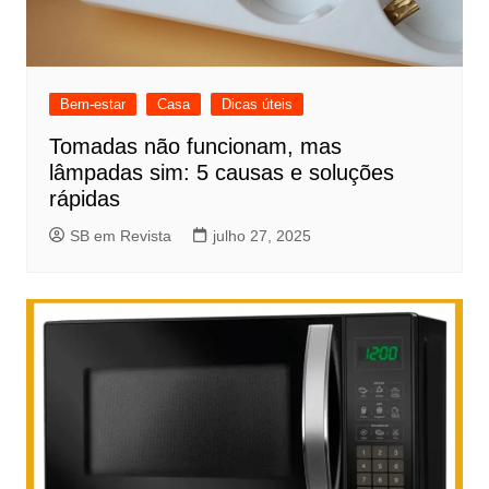
Bem-estar
Casa
Dicas úteis
Tomadas não funcionam, mas
lâmpadas sim: 5 causas e soluções
rápidas
SB em Revista
julho 27, 2025