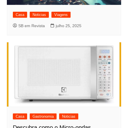
Casa
Noticias
Viagens
SB em Revista
julho 25, 2025
Casa
Gastronomia
Noticias
Descubra como o Micro-ondas