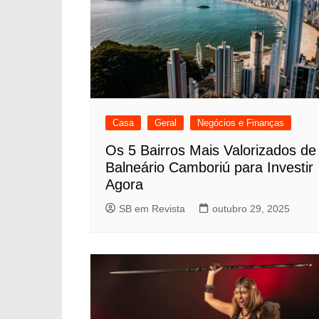
Casa
Geral
Negócios e Finanças
Os 5 Bairros Mais Valorizados de
Balneário Camboriú para Investir
Agora
SB em Revista
outubro 29, 2025