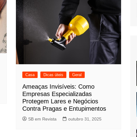
Casa
Dicas úteis
Geral
Ameaças Invisíveis: Como
Empresas Especializadas
Protegem Lares e Negócios
Contra Pragas e Entupimentos
SB em Revista
outubro 31, 2025