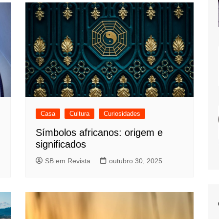
Casa
Cultura
Curiosidades
Símbolos africanos: origem e
significados
SB em Revista
outubro 30, 2025