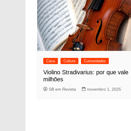
Casa
Cultura
Curiosidades
Violino Stradivarius: por que vale
milhões
SB em Revista
novembro 1, 2025