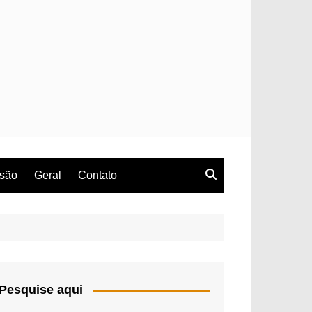
rsão
Geral
Contato
Pesquise aqui