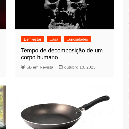
Bem-estar
Casa
Curiosidades
Tempo de decomposição de um
corpo humano
SB em Revista
outubro 18, 2025