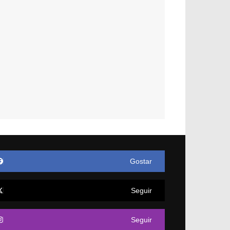
Gostar
Seguir
Seguir