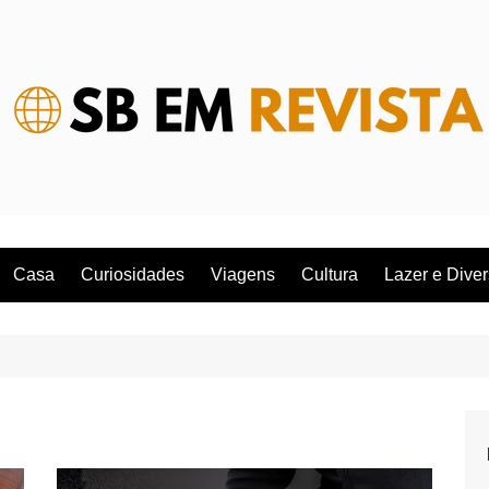
Casa
Curiosidades
Viagens
Cultura
Lazer e Dive