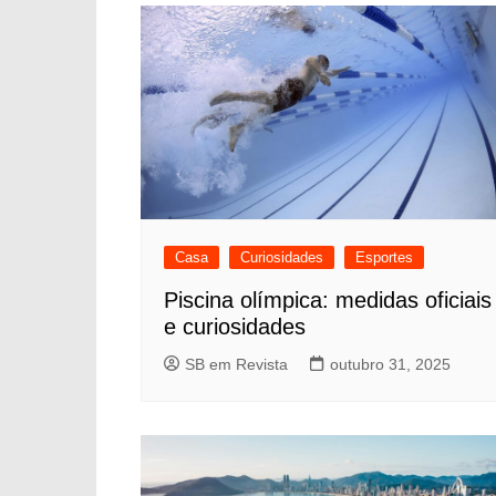
Casa
Curiosidades
Esportes
Piscina olímpica: medidas oficiais
e curiosidades
SB em Revista
outubro 31, 2025