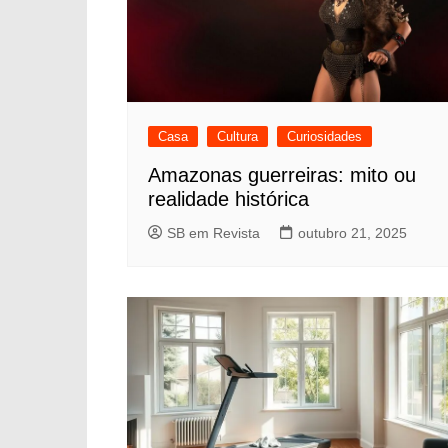
Casa
Cultura
Curiosidades
Amazonas guerreiras: mito ou
realidade histórica
SB em Revista
outubro 21, 2025